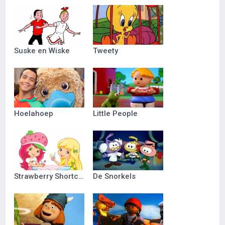
Suske en Wiske
Tweety
Hoelahoep
Little People
Strawberry Shortcake
De Snorkels