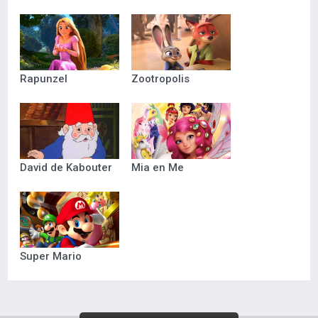
Rapunzel
Zootropolis
David de Kabouter
Mia en Me
Super Mario