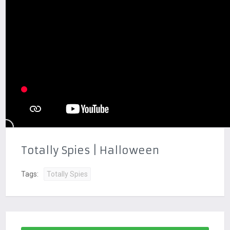
Totally Spies | Halloween
Tags:
Totally Spies