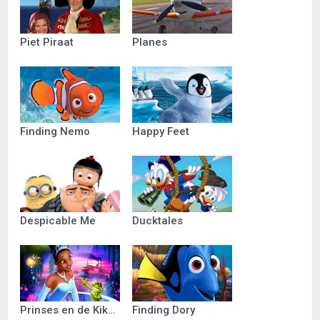
Piet Piraat
Planes
Finding Nemo
Happy Feet
Despicable Me
Ducktales
Prinses en de Kikker
Finding Dory