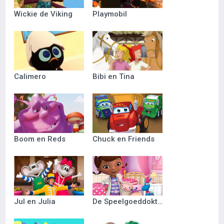
Wickie de Viking
Playmobil
Calimero
Bibi en Tina
Boom en Reds
Chuck en Friends
Jul en Julia
De Speelgoeddokter