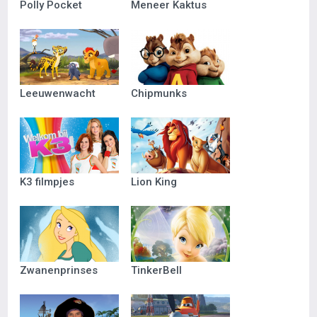
Polly Pocket
Meneer Kaktus
Leeuwenwacht
Chipmunks
K3 filmpjes
Lion King
Zwanenprinses
TinkerBell