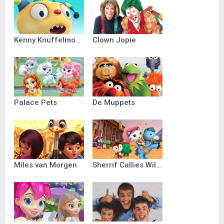
Kenny Knuffelmonster
Clown Jopie
Palace Pets
De Muppets
Miles van Morgen
Sherrif Callies Wilde Westen