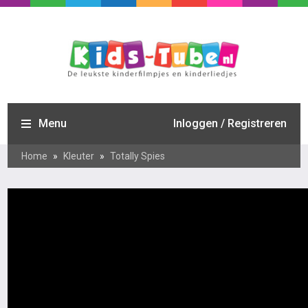
Menu
Inloggen / Registreren
Home
»
Kleuter
»
Totally Spies