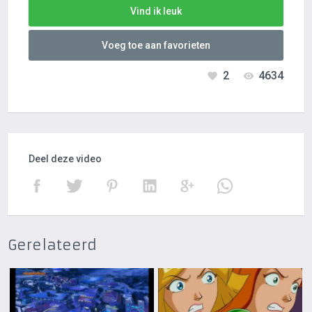
Vind ik leuk
Voeg toe aan favorieten
2
4634
Deel deze video
Gerelateerd