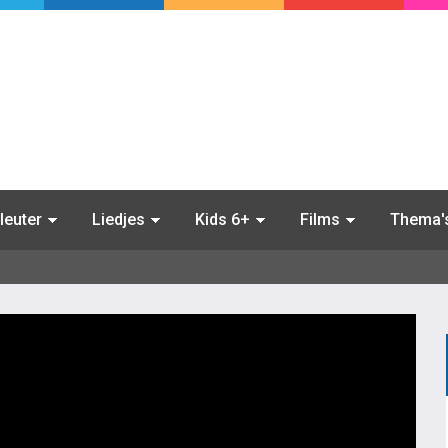
leuter
Liedjes
Kids 6+
Films
Thema'