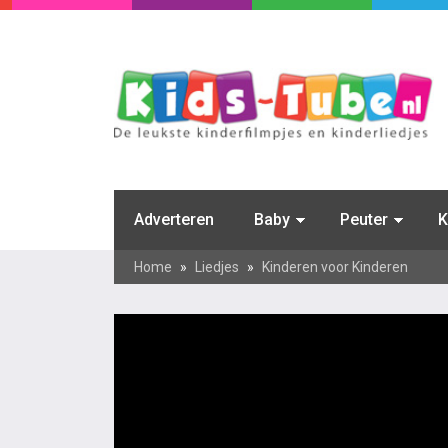
Adverteren
Baby
Peuter
K
Home
»
Liedjes
»
Kinderen voor Kinderen