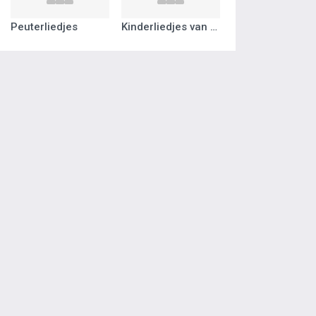
Peuterliedjes
Kinderliedjes van vroeger