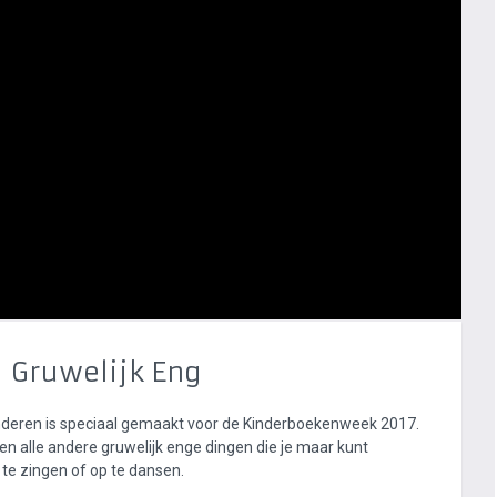
| Gruwelijk Eng
nderen is speciaal gemaakt voor de Kinderboekenweek 2017.
n en alle andere gruwelijk enge dingen die je maar kunt
te zingen of op te dansen.