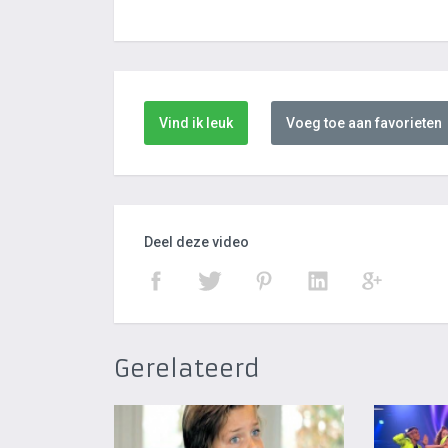
Vind ik leuk
Voeg toe aan favorieten
Deel deze video
Gerelateerd