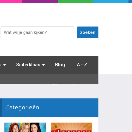
s
Sinterklaas
Blog
A - Z
Inloggen / Registreren
Categorieën