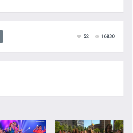
52
16830