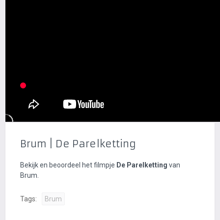
Brum | De Parelketting
Bekijk en beoordeel het filmpje
De Parelketting
van
Brum.
Tags:
Brum