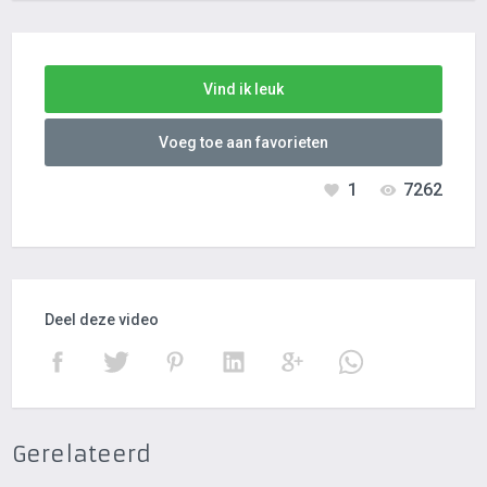
Vind ik leuk
Voeg toe aan favorieten
1
7262
Deel deze video
Gerelateerd