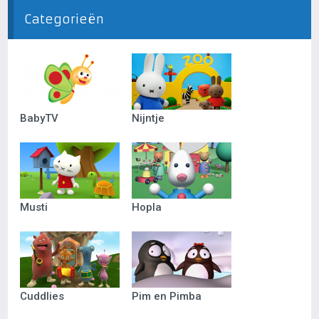
Categorieën
BabyTV
Nijntje
Musti
Hopla
Cuddlies
Pim en Pimba