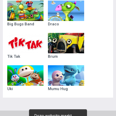
Big Bugs Band
Draco
Tik Tak
Brum
Uki
Mumu Hug
Deze website maakt