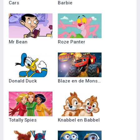
Cars
Barbie
Mr Bean
Roze Panter
Donald Duck
Blaze en de Monsterwielen
Totally Spies
Knabbel en Babbel