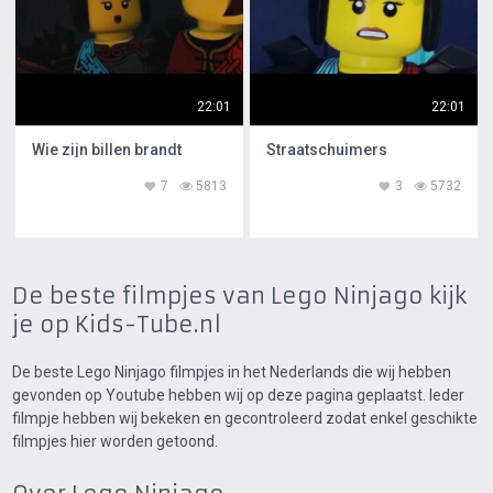
22:01
22:01
Wie zijn billen brandt
Straatschuimers
7
5813
3
5732
De beste filmpjes van Lego Ninjago kijk
je op Kids-Tube.nl
De beste Lego Ninjago filmpjes in het Nederlands die wij hebben
gevonden op Youtube hebben wij op deze pagina geplaatst. Ieder
filmpje hebben wij bekeken en gecontroleerd zodat enkel geschikte
filmpjes hier worden getoond.