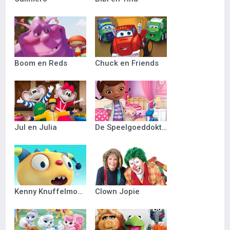
Boom en Reds
Chuck en Friends
Jul en Julia
De Speelgoeddokter
Kenny Knuffelmonster
Clown Jopie