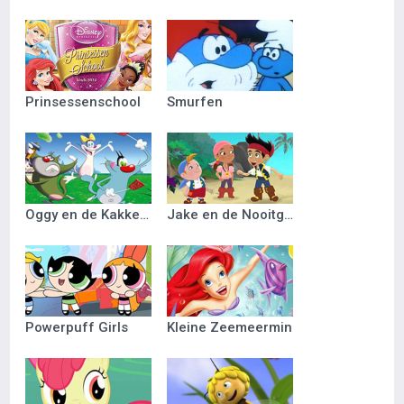
Prinsessenschool
Smurfen
Oggy en de Kakkerlakken
Jake en de Nooitgedacht Piraten
Powerpuff Girls
Kleine Zeemeermin