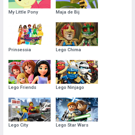
My Little Pony
Maja de Bij
Prinsessia
Lego Chima
Lego Friends
Lego Ninjago
Lego City
Lego Star Wars