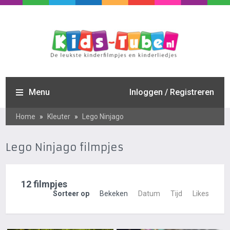
Menu
Inloggen / Registreren
Home
»
Kleuter
»
Lego Ninjago
Lego Ninjago filmpjes
12 filmpjes
Sorteer op
Bekeken
Datum
Tijd
Likes