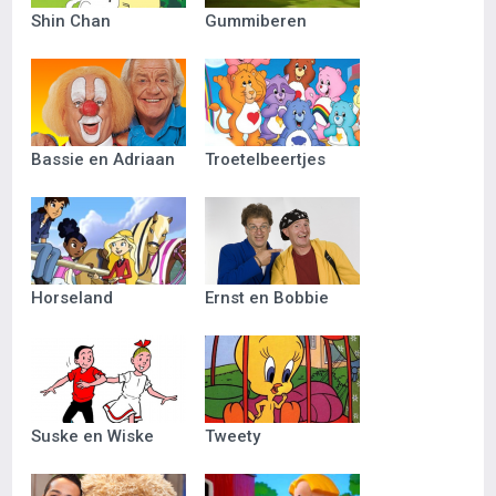
Shin Chan
Gummiberen
Bassie en Adriaan
Troetelbeertjes
Horseland
Ernst en Bobbie
Suske en Wiske
Tweety