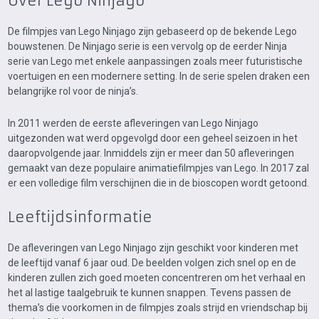
Over Lego Ninjago
De filmpjes van Lego Ninjago zijn gebaseerd op de bekende Lego
bouwstenen. De Ninjago serie is een vervolg op de eerder Ninja
serie van Lego met enkele aanpassingen zoals meer futuristische
voertuigen en een modernere setting. In de serie spelen draken een
belangrijke rol voor de ninja’s.
In 2011 werden de eerste afleveringen van Lego Ninjago
uitgezonden wat werd opgevolgd door een geheel seizoen in het
daaropvolgende jaar. Inmiddels zijn er meer dan 50 afleveringen
gemaakt van deze populaire animatiefilmpjes van Lego. In 2017 zal
er een volledige film verschijnen die in de bioscopen wordt getoond.
Leeftijdsinformatie
De afleveringen van Lego Ninjago zijn geschikt voor kinderen met
de leeftijd vanaf 6 jaar oud. De beelden volgen zich snel op en de
kinderen zullen zich goed moeten concentreren om het verhaal en
het al lastige taalgebruik te kunnen snappen. Tevens passen de
thema’s die voorkomen in de filmpjes zoals strijd en vriendschap bij