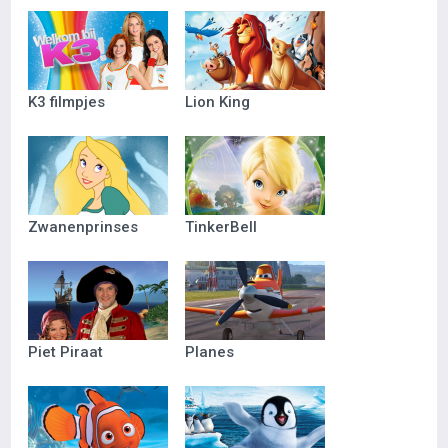
K3 filmpjes
Lion King
Zwanenprinses
TinkerBell
Piet Piraat
Planes