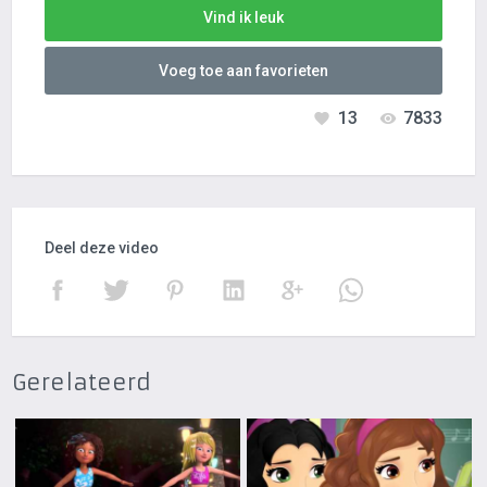
Vind ik leuk
Voeg toe aan favorieten
13
7833
Deel deze video
Gerelateerd