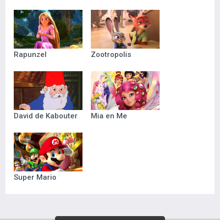
Rapunzel
Zootropolis
David de Kabouter
Mia en Me
Super Mario