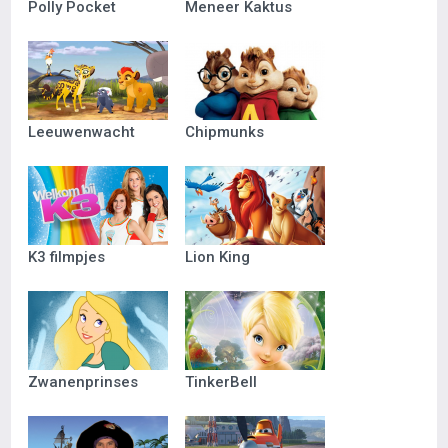
Polly Pocket
Meneer Kaktus
Leeuwenwacht
Chipmunks
K3 filmpjes
Lion King
Zwanenprinses
TinkerBell