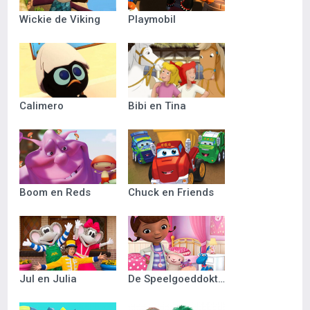
Wickie de Viking
Playmobil
Calimero
Bibi en Tina
Boom en Reds
Chuck en Friends
Jul en Julia
De Speelgoeddokter