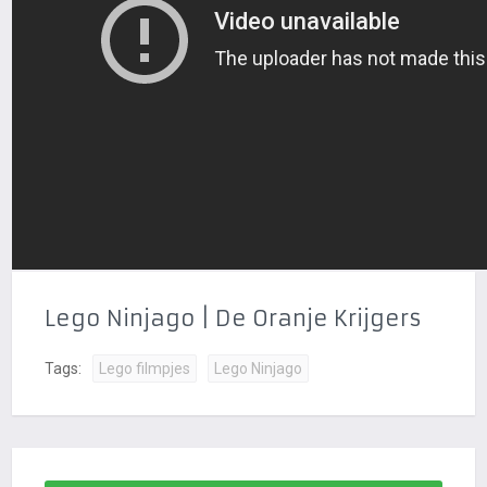
Lego Ninjago | De Oranje Krijgers
Tags:
Lego filmpjes
Lego Ninjago