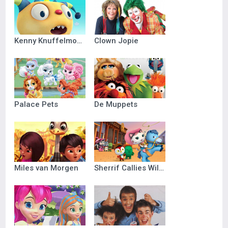
Kenny Knuffelmonster
Clown Jopie
Palace Pets
De Muppets
Miles van Morgen
Sherrif Callies Wilde Westen