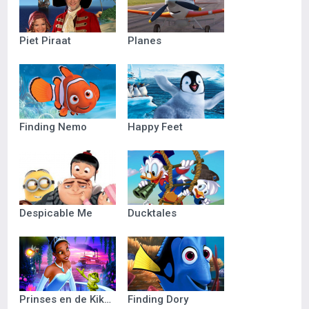
Piet Piraat
Planes
Finding Nemo
Happy Feet
Despicable Me
Ducktales
Prinses en de Kikker
Finding Dory