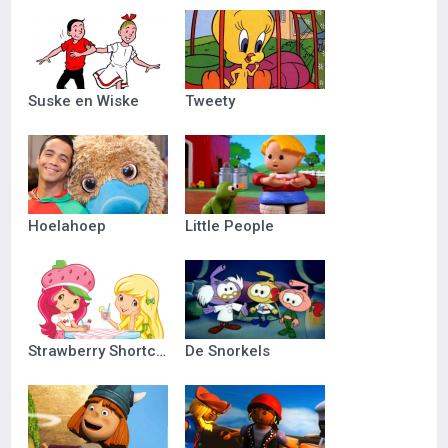
Suske en Wiske
Tweety
Hoelahoep
Little People
Strawberry Shortcake
De Snorkels