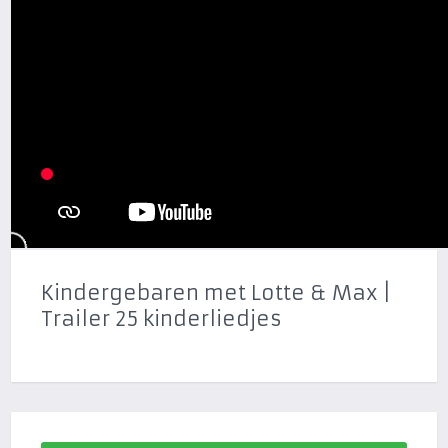
Kindergebaren met Lotte & Max |
Trailer 25 kinderliedjes