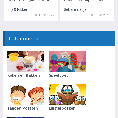
Elly & Rikkert
Gebarenliedje
1
2893
0
2040
Categorieën
Koken en Bakken
Speelgoed
Tanden Poetsen
Luisterboeken