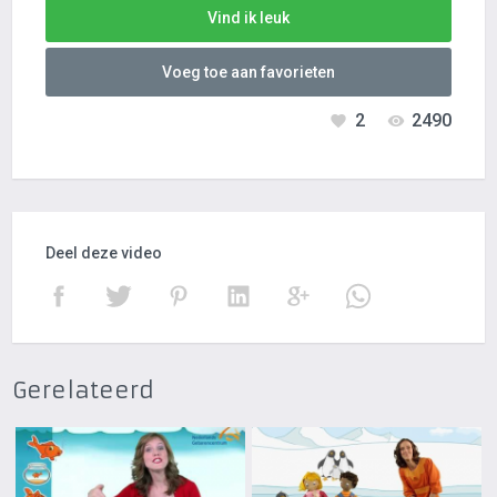
Vind ik leuk
Voeg toe aan favorieten
2
2490
Deel deze video
Gerelateerd