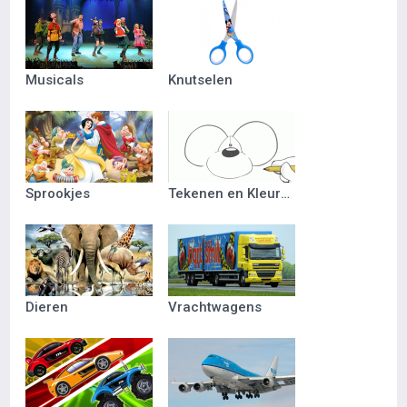
Musicals
Knutselen
Sprookjes
Tekenen en Kleuren
Dieren
Vrachtwagens