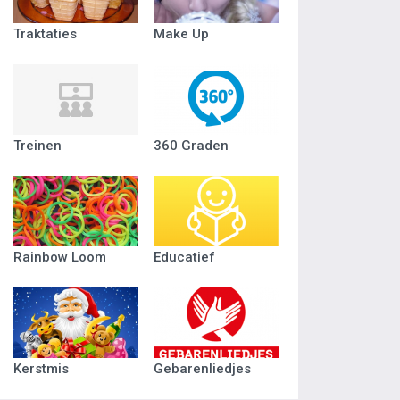
Traktaties
Make Up
Treinen
360 Graden
Rainbow Loom
Educatief
Kerstmis
Gebarenliedjes