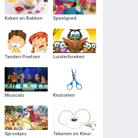
Koken en Bakken
Speelgoed
Tanden Poetsen
Luisterboeken
Musicals
Knutselen
Sprookjes
Tekenen en Kleuren