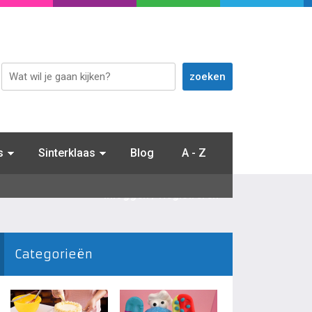
s
Sinterklaas
Blog
A - Z
Inloggen / Registreren
Categorieën