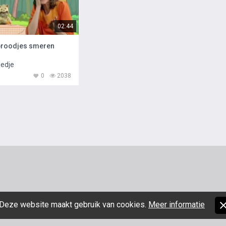
02:44
broodjes smeren
iedje
0
2038
Deze website maakt gebruik van cookies.
Meer informatie