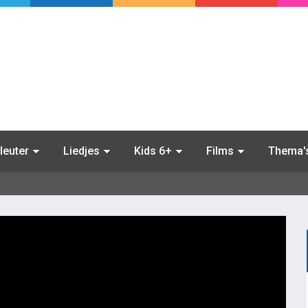
leuter
Liedjes
Kids 6+
Films
Thema'