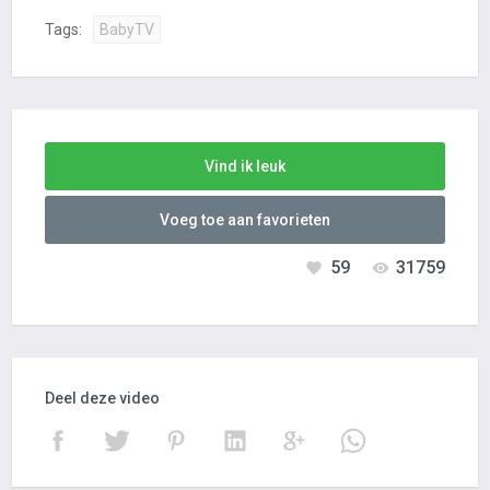
Tags:
BabyTV
Vind ik leuk
Voeg toe aan favorieten
59
31759
Deel deze video