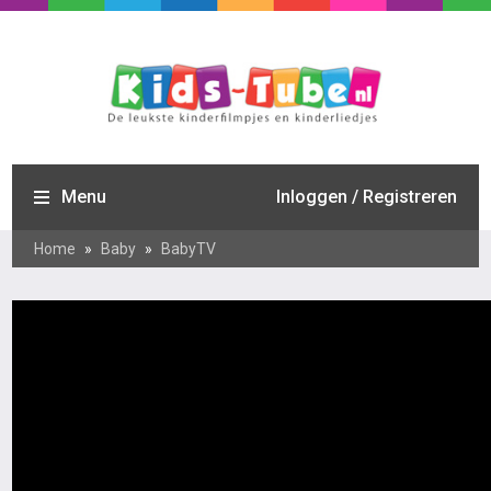
Menu
Inloggen / Registreren
Home
»
Baby
»
BabyTV