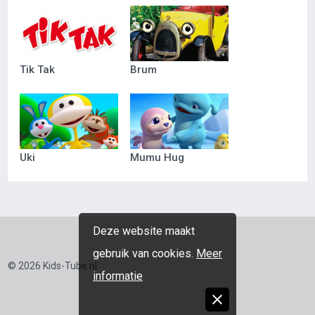
Tik Tak
Brum
Uki
Mumu Hug
Deze website maakt
gebruik van cookies.
Meer
© 2026 Kids-Tube.nl
informatie