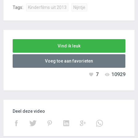
Tags:
Kinderfilms uit 2013
Nijntje
Vind ik leuk
Voeg toe aan favorieten
7
10929
Deel deze video