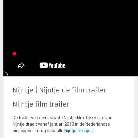
Nijntje | Nijntje de film trailer
Nijntje film trailer
De trailer van de nieuwste Nijntje film. Deze film van
Nijntje draait vanaf januari 2013 in de Nederlandse
bioscopen. Terug naar alle
Nijntje filmpjes