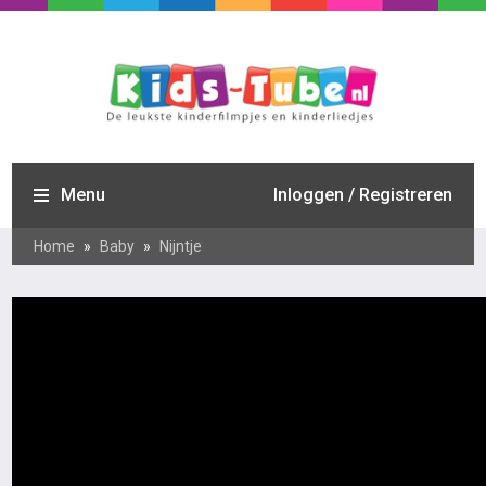
Menu
Inloggen / Registreren
Home
»
Baby
»
Nijntje