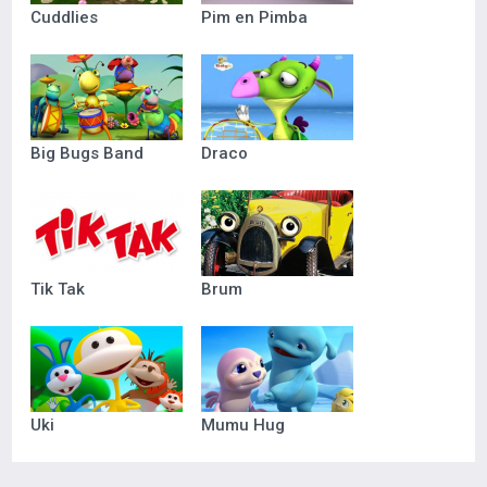
Cuddlies
Pim en Pimba
Big Bugs Band
Draco
Tik Tak
Brum
Uki
Mumu Hug