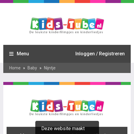
Menu
Inloggen / Registreren
Home
»
Baby
»
Nijntje