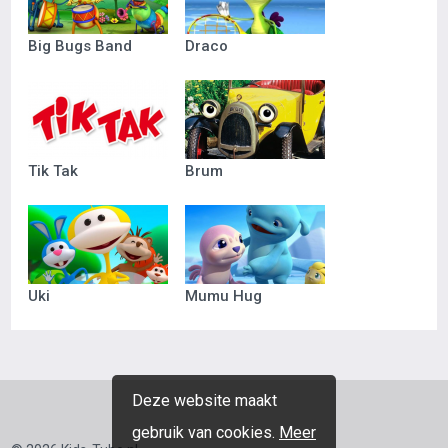
Big Bugs Band
Draco
Tik Tak
Brum
Uki
Mumu Hug
Deze website maakt
gebruik van cookies.
Meer