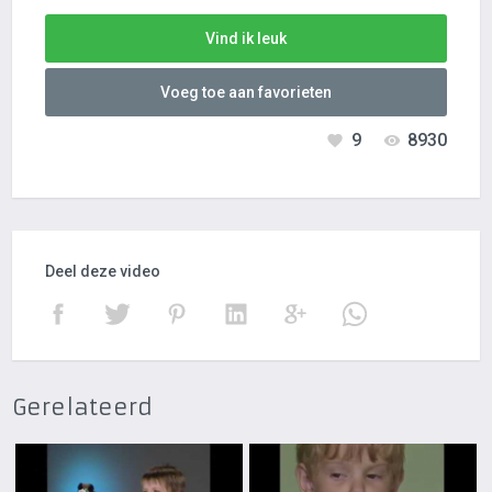
Vind ik leuk
Voeg toe aan favorieten
9
8930
Deel deze video
Gerelateerd