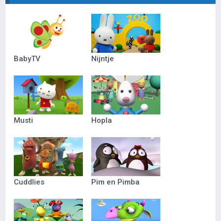
BabyTV
Nijntje
Musti
Hopla
Cuddlies
Pim en Pimba