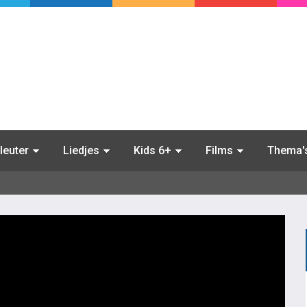
leuter
Liedjes
Kids 6+
Films
Thema'