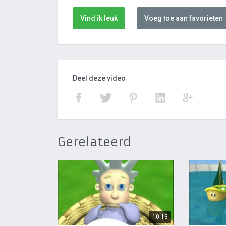
Vind ik leuk
Voeg toe aan favorieten
Deel deze video
Gerelateerd
10:13