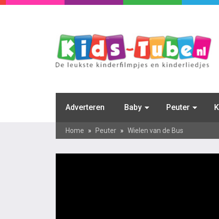
Adverteren
Baby
Peuter
K
Home
»
Peuter
»
Wielen van de Bus