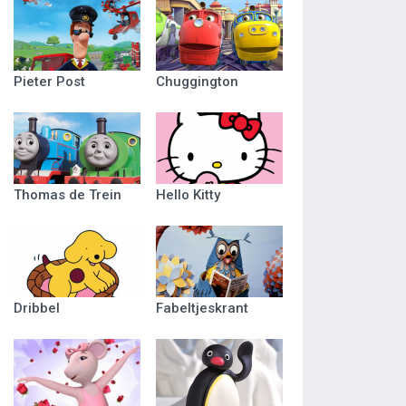
Pieter Post
Chuggington
Thomas de Trein
Hello Kitty
Dribbel
Fabeltjeskrant