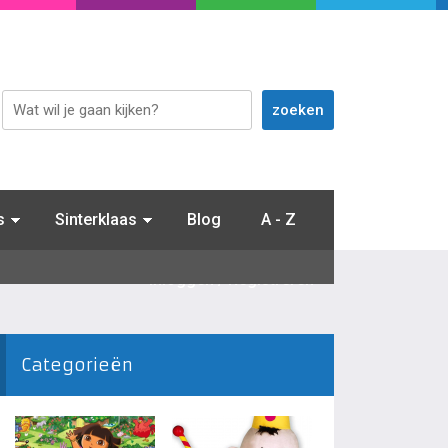
s
Sinterklaas
Blog
A - Z
Inloggen / Registreren
Categorieën