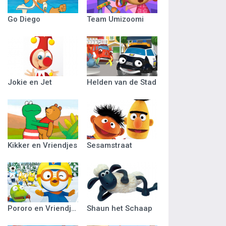
Go Diego
Team Umizoomi
Jokie en Jet
Helden van de Stad
Kikker en Vriendjes
Sesamstraat
Pororo en Vriendjes
Shaun het Schaap