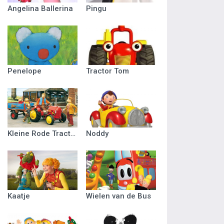
Angelina Ballerina
Pingu
Penelope
Tractor Tom
Kleine Rode Tractor
Noddy
Kaatje
Wielen van de Bus