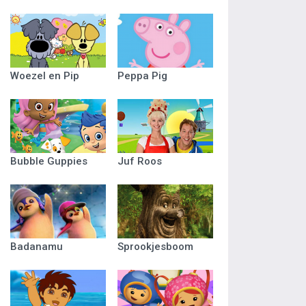
Woezel en Pip
Peppa Pig
Bubble Guppies
Juf Roos
Badanamu
Sprookjesboom