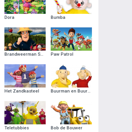
Dora
Bumba
Brandweerman Sam
Paw Patrol
Het Zandkasteel
Buurman en Buurman
Teletubbies
Bob de Bouwer