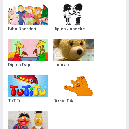
Biba Boerderij
Jip en Janneke
Dip en Dap
Ludovic
TuTiTu
Dikkie Dik