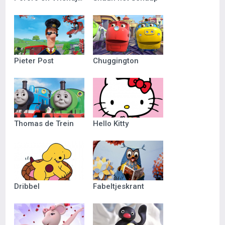
Pieter Post
Chuggington
Thomas de Trein
Hello Kitty
Dribbel
Fabeltjeskrant