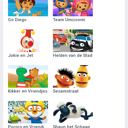
Go Diego
Team Umizoomi
Jokie en Jet
Helden van de Stad
Kikker en Vriendjes
Sesamstraat
Pororo en Vriendjes
Shaun het Schaap