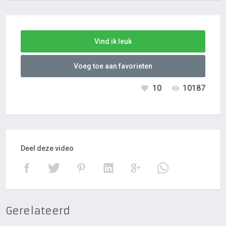
Vind ik leuk
Voeg toe aan favorieten
10
10187
Deel deze video
Gerelateerd