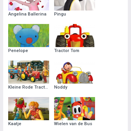
Angelina Ballerina
Pingu
Penelope
Tractor Tom
Kleine Rode Tractor
Noddy
Kaatje
Wielen van de Bus