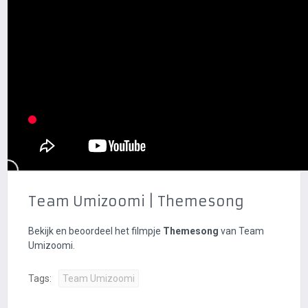
Team Umizoomi | Themesong
Bekijk en beoordeel het filmpje
Themesong
van Team
Umizoomi.
Tags:
Team Umizoomi