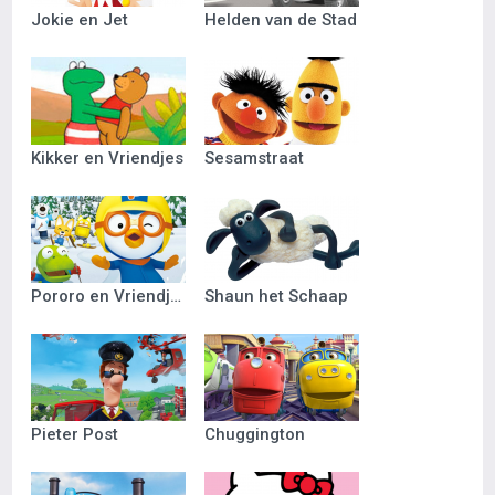
Jokie en Jet
Helden van de Stad
Kikker en Vriendjes
Sesamstraat
Pororo en Vriendjes
Shaun het Schaap
Pieter Post
Chuggington