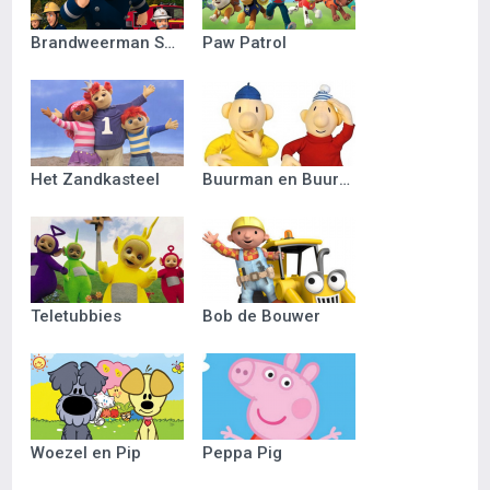
Brandweerman Sam
Paw Patrol
Het Zandkasteel
Buurman en Buurman
Teletubbies
Bob de Bouwer
Woezel en Pip
Peppa Pig