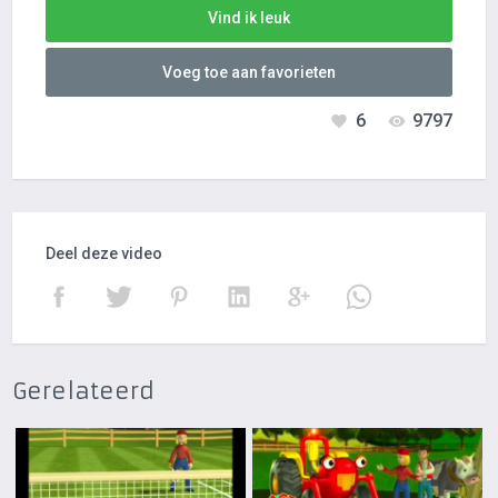
Vind ik leuk
Voeg toe aan favorieten
6
9797
Deel deze video
Gerelateerd