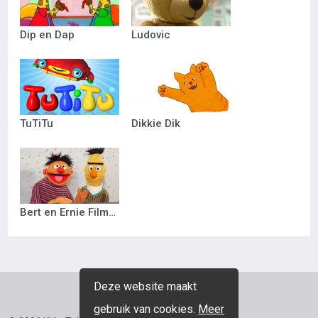
Dip en Dap
Ludovic
TuTiTu
Dikkie Dik
Bert en Ernie Filmpjes
Deze website maakt
gebruik van cookies.
Meer