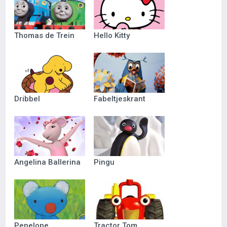
Thomas de Trein
Hello Kitty
Dribbel
Fabeltjeskrant
Angelina Ballerina
Pingu
Penelope
Tractor Tom