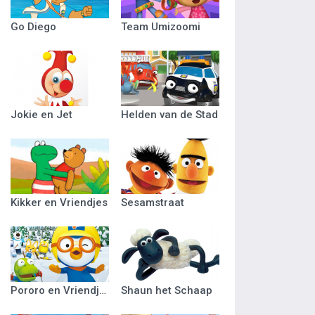
Go Diego
Team Umizoomi
Jokie en Jet
Helden van de Stad
Kikker en Vriendjes
Sesamstraat
Pororo en Vriendjes
Shaun het Schaap