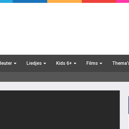
leuter
Liedjes
Kids 6+
Films
Thema'