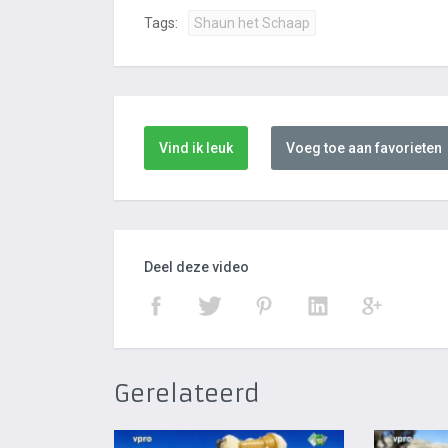
Tags:
Shaun het Schaap
Vind ik leuk
Voeg toe aan favorieten
Deel deze video
Gerelateerd