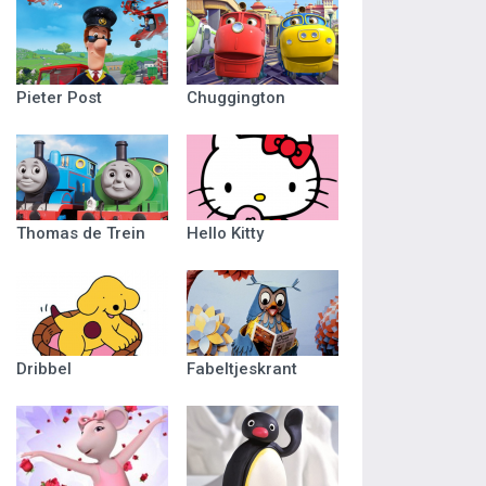
Pieter Post
Chuggington
Thomas de Trein
Hello Kitty
Dribbel
Fabeltjeskrant