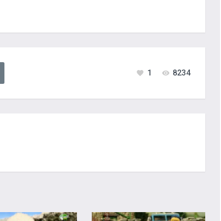
1
8234