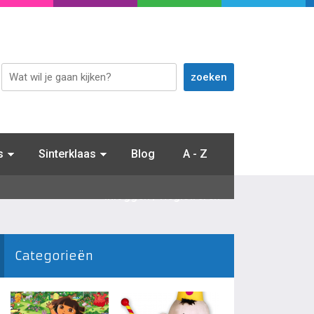
s
Sinterklaas
Blog
A - Z
Inloggen / Registreren
Categorieën