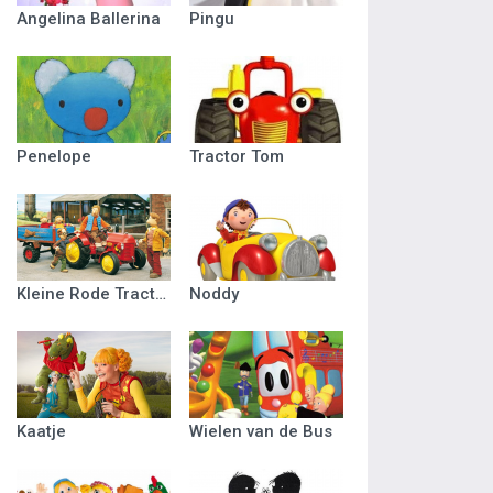
Angelina Ballerina
Pingu
Penelope
Tractor Tom
Kleine Rode Tractor
Noddy
Kaatje
Wielen van de Bus