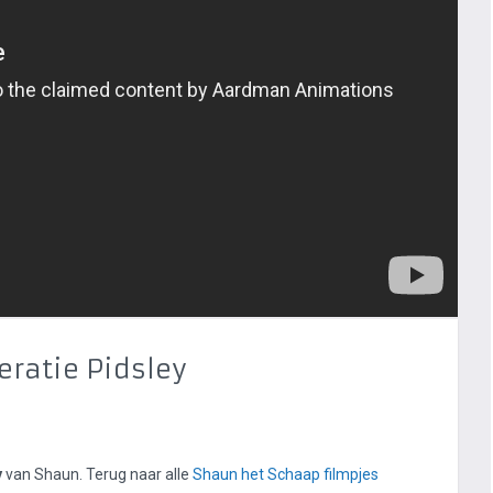
eratie Pidsley
y
van Shaun. Terug naar alle
Shaun het Schaap filmpjes