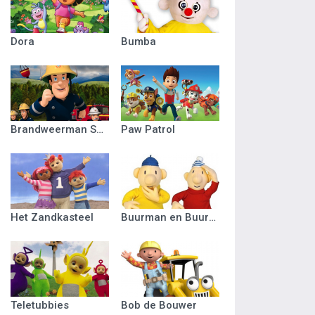
Dora
Bumba
Brandweerman Sam
Paw Patrol
Het Zandkasteel
Buurman en Buurman
Teletubbies
Bob de Bouwer