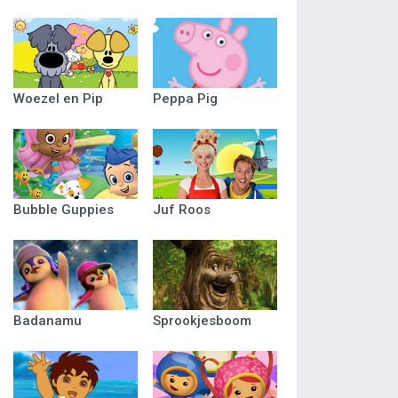
Woezel en Pip
Peppa Pig
Bubble Guppies
Juf Roos
Badanamu
Sprookjesboom