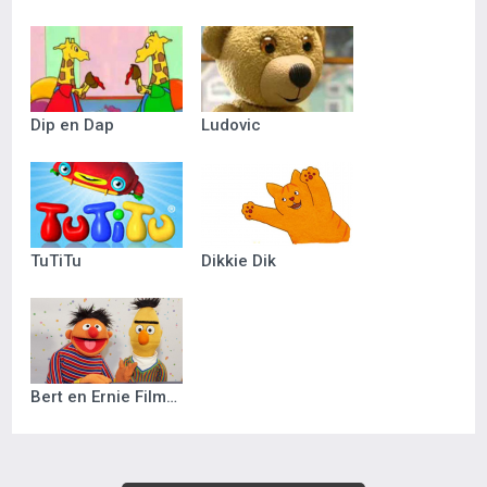
Dip en Dap
Ludovic
TuTiTu
Dikkie Dik
Bert en Ernie Filmpjes