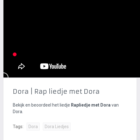
Dora | Rap liedje met Dora
Bekijk en beoordeel het liedje
Rapliedje met Dora
van
Dora.
Tags:
Dora
Dora Liedjes