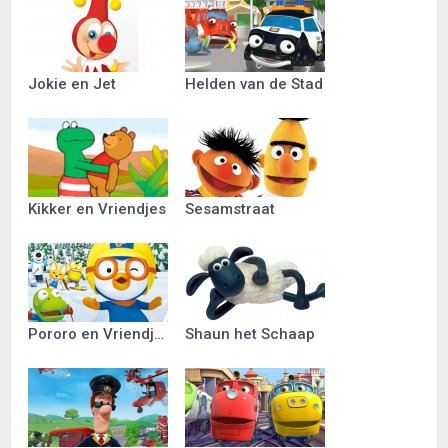
Jokie en Jet
Helden van de Stad
Kikker en Vriendjes
Sesamstraat
Pororo en Vriendjes
Shaun het Schaap