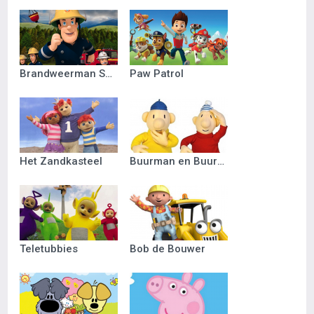
Brandweerman Sam
Paw Patrol
Het Zandkasteel
Buurman en Buurman
Teletubbies
Bob de Bouwer