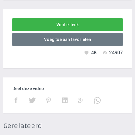
Vind ik leuk
Voeg toe aan favorieten
48
24907
Deel deze video
Gerelateerd