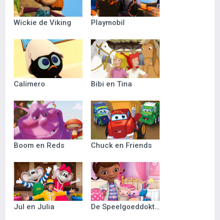
Wickie de Viking
Playmobil
Calimero
Bibi en Tina
Boom en Reds
Chuck en Friends
Jul en Julia
De Speelgoeddokter