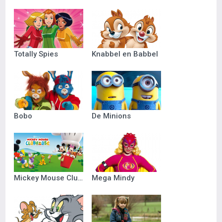
Totally Spies
Knabbel en Babbel
Bobo
De Minions
Mickey Mouse Clubhuis
Mega Mindy