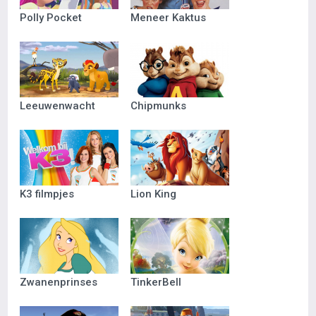
Polly Pocket
Meneer Kaktus
Leeuwenwacht
Chipmunks
K3 filmpjes
Lion King
Zwanenprinses
TinkerBell