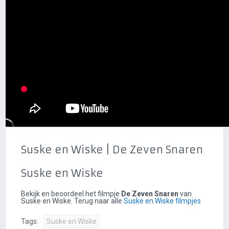
Suske en Wiske | De Zeven Snaren
Suske en Wiske
Bekijk en beoordeel het filmpje
De Zeven Snaren
van
Suske en Wiske. Terug naar alle
Suske en Wiske filmpjes
Tags:
Suske en Wiske