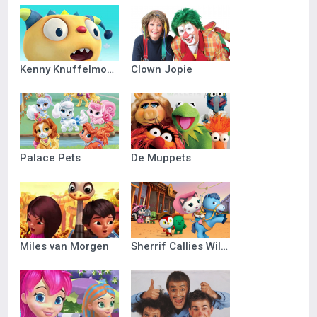
Kenny Knuffelmonster
Clown Jopie
Palace Pets
De Muppets
Miles van Morgen
Sherrif Callies Wilde Westen