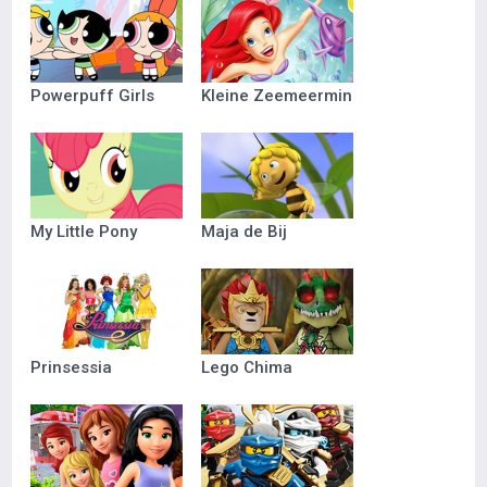
Powerpuff Girls
Kleine Zeemeermin
My Little Pony
Maja de Bij
Prinsessia
Lego Chima