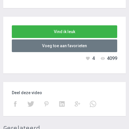
Vind ik leuk
Voeg toe aan favorieten
4
4099
Deel deze video
Gerelateerd