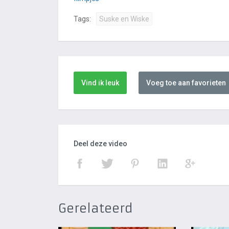
Tags:
Suske en Wiske
Vind ik leuk
Voeg toe aan favorieten
Deel deze video
Gerelateerd