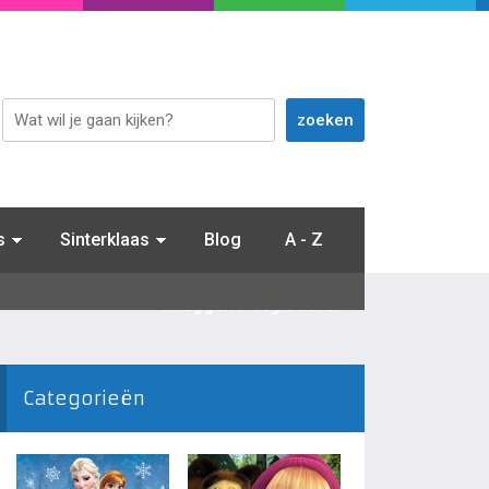
s
Sinterklaas
Blog
A - Z
Inloggen / Registreren
Categorieën