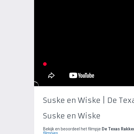
Suske en Wiske | De Tex
Suske en Wiske
Bekijk en beoordeel het filmpje
De Texas Rakke
filmpjes