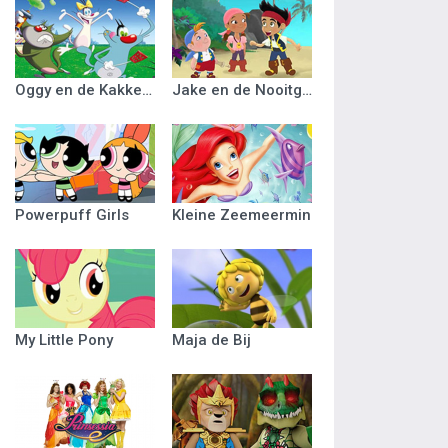
Oggy en de Kakkerlakken
Jake en de Nooitgedacht Piraten
Powerpuff Girls
Kleine Zeemeermin
My Little Pony
Maja de Bij