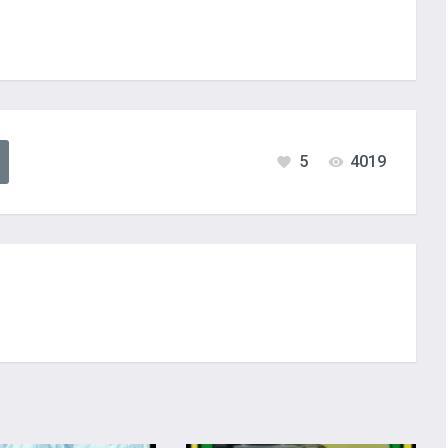
5
4019