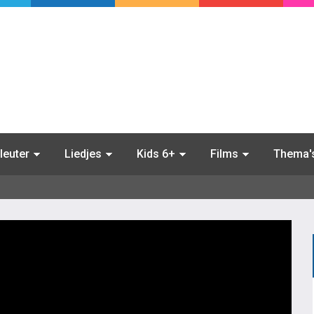
leuter
Liedjes
Kids 6+
Films
Thema'