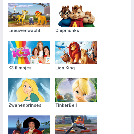
Leeuwenwacht
Chipmunks
K3 filmpjes
Lion King
Zwanenprinses
TinkerBell