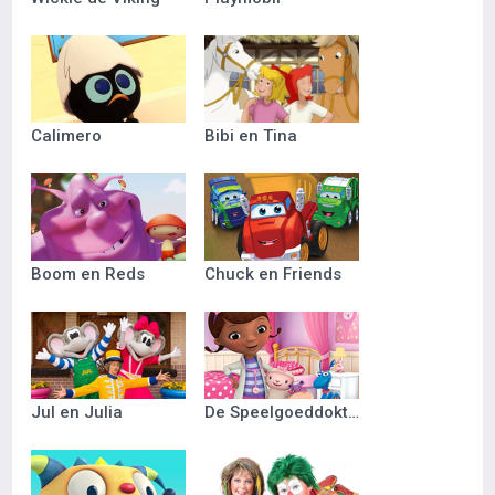
Calimero
Bibi en Tina
Boom en Reds
Chuck en Friends
Jul en Julia
De Speelgoeddokter