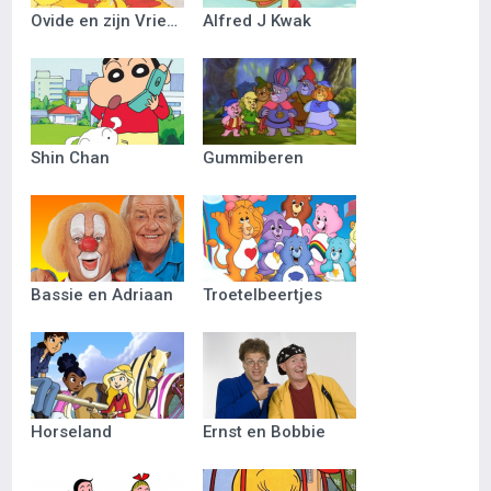
Ovide en zijn Vriendjes
Alfred J Kwak
Shin Chan
Gummiberen
Bassie en Adriaan
Troetelbeertjes
Horseland
Ernst en Bobbie