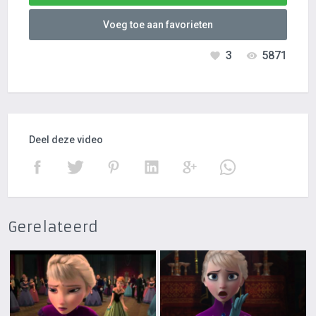
Voeg toe aan favorieten
3
5871
Deel deze video
Gerelateerd