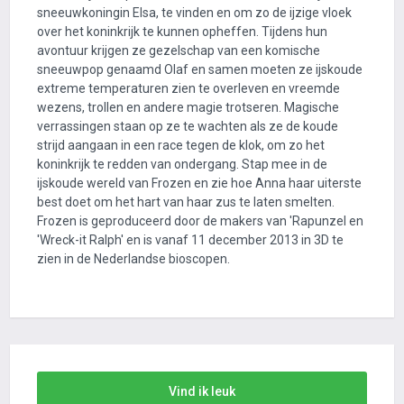
sneeuwkoningin Elsa, te vinden en om zo de ijzige vloek
over het koninkrijk te kunnen opheffen. Tijdens hun
avontuur krijgen ze gezelschap van een komische
sneeuwpop genaamd Olaf en samen moeten ze ijskoude
extreme temperaturen zien te overleven en vreemde
wezens, trollen en andere magie trotseren. Magische
verrassingen staan op ze te wachten als ze de koude
strijd aangaan in een race tegen de klok, om zo het
koninkrijk te redden van ondergang. Stap mee in de
ijskoude wereld van Frozen en zie hoe Anna haar uiterste
best doet om het hart van haar zus te laten smelten.
Frozen is geproduceerd door de makers van 'Rapunzel en
'Wreck-it Ralph' en is vanaf 11 december 2013 in 3D te
zien in de Nederlandse bioscopen.
Vind ik leuk