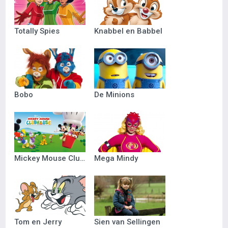
Totally Spies
Knabbel en Babbel
Bobo
De Minions
Mickey Mouse Clubhuis
Mega Mindy
Tom en Jerry
Sien van Sellingen