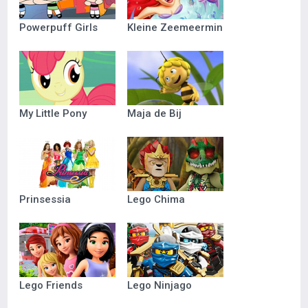
Powerpuff Girls
Kleine Zeemeermin
My Little Pony
Maja de Bij
Prinsessia
Lego Chima
Lego Friends
Lego Ninjago