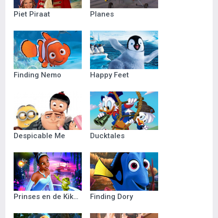
Piet Piraat
Planes
Finding Nemo
Happy Feet
Despicable Me
Ducktales
Prinses en de Kikker
Finding Dory