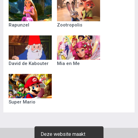
Rapunzel
Zootropolis
David de Kabouter
Mia en Me
Super Mario
Deze website maakt