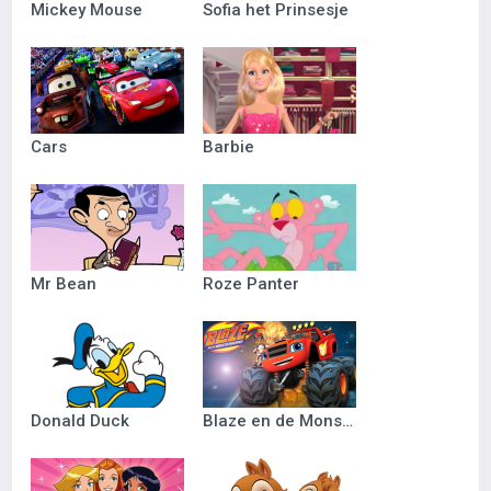
Mickey Mouse
Sofia het Prinsesje
Cars
Barbie
Mr Bean
Roze Panter
Donald Duck
Blaze en de Monsterwielen