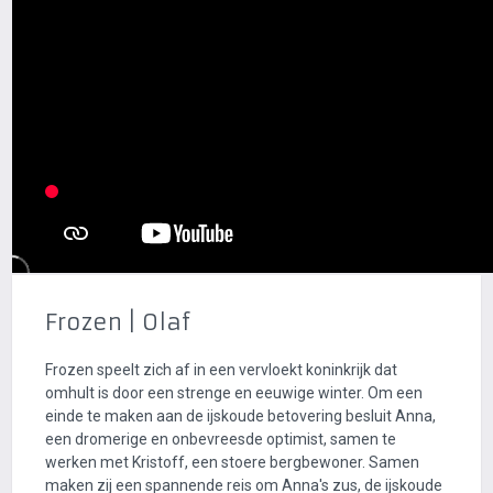
Frozen | Olaf
Frozen speelt zich af in een vervloekt koninkrijk dat
omhult is door een strenge en eeuwige winter. Om een
einde te maken aan de ijskoude betovering besluit Anna,
een dromerige en onbevreesde optimist, samen te
werken met Kristoff, een stoere bergbewoner. Samen
maken zij een spannende reis om Anna's zus, de ijskoude