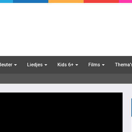
leuter
Liedjes
Kids 6+
Films
Thema'