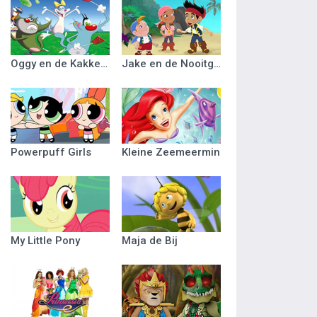
Oggy en de Kakkerlakken
Jake en de Nooitgedacht Piraten
Powerpuff Girls
Kleine Zeemeermin
My Little Pony
Maja de Bij