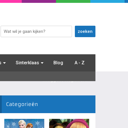
s
Sinterklaas
Blog
A - Z
Inloggen / Registreren
Categorieën