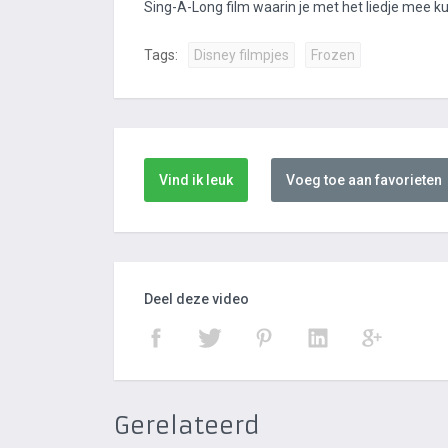
Sing-A-Long film waarin je met het liedje mee ku
Tags:
Disney filmpjes
Frozen
Vind ik leuk
Voeg toe aan favorieten
Deel deze video
Gerelateerd