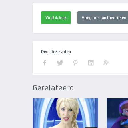
Vind ik leuk
Voeg toe aan favorieten
Deel deze video
Gerelateerd