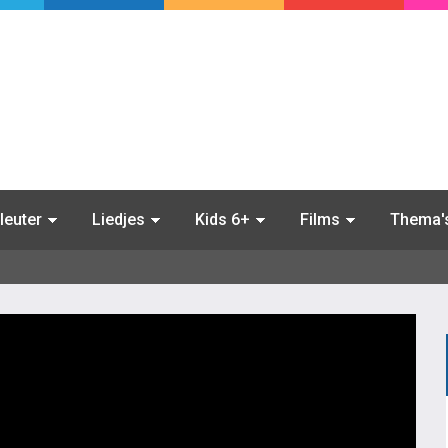
leuter
Liedjes
Kids 6+
Films
Thema'