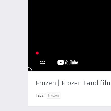
Frozen | Frozen Land fil
Tags:
Frozen