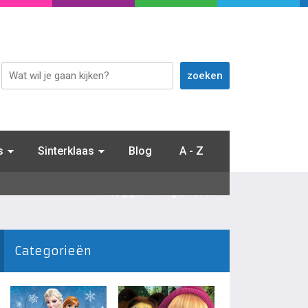
s
Sinterklaas
Blog
A - Z
Inloggen / Registreren
Categorieën