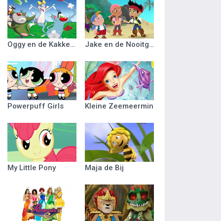
Oggy en de Kakkerlakken
Jake en de Nooitgedacht Piraten
Powerpuff Girls
Kleine Zeemeermin
My Little Pony
Maja de Bij