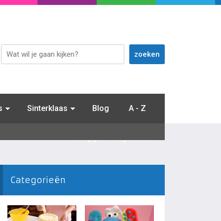
s
Sinterklaas
Blog
A - Z
Inloggen / Registreren
Categorieën