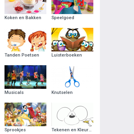
Koken en Bakken
Speelgoed
Tanden Poetsen
Luisterboeken
Musicals
Knutselen
Sprookjes
Tekenen en Kleuren