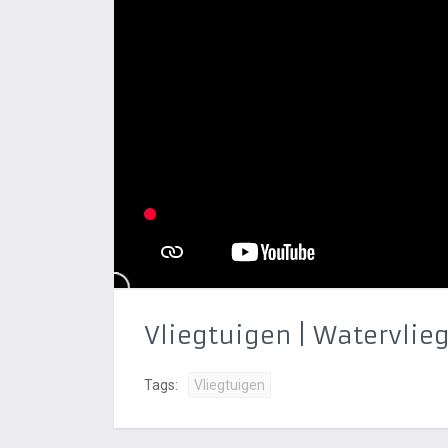
Vliegtuigen | Watervlie
Tags:
Vliegtuigen