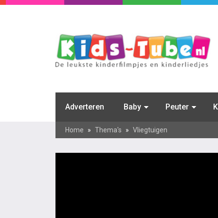
Adverteren
Baby
Peuter
K
Home
»
Thema's
»
Vliegtuigen