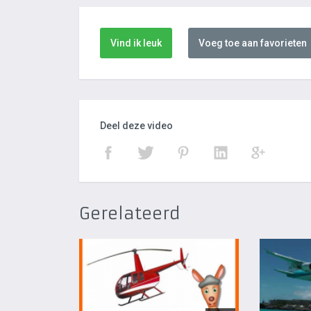
Vind ik leuk
Voeg toe aan favorieten
Deel deze video
Gerelateerd