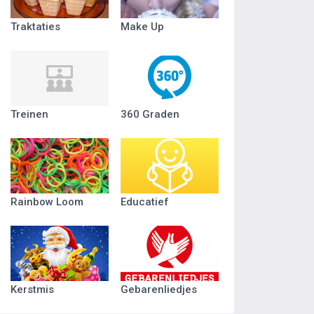
Traktaties
Make Up
Treinen
360 Graden
Rainbow Loom
Educatief
Kerstmis
Gebarenliedjes