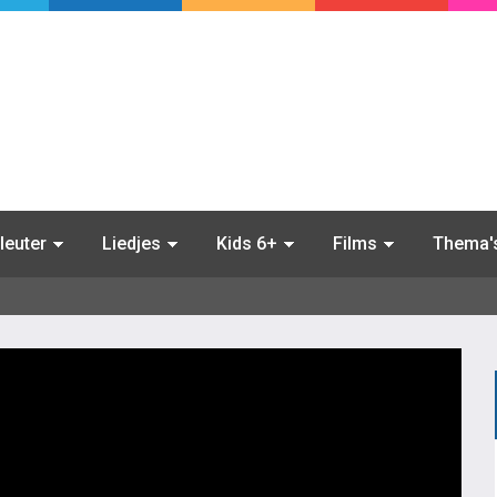
leuter
Liedjes
Kids 6+
Films
Thema'