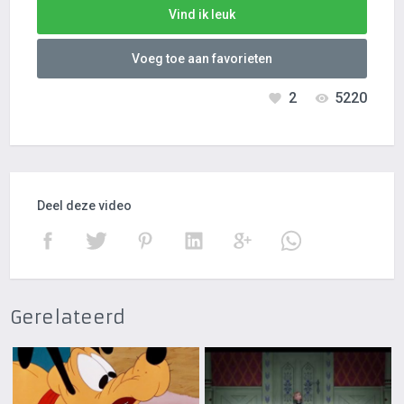
Vind ik leuk
Voeg toe aan favorieten
2
5220
Deel deze video
Gerelateerd