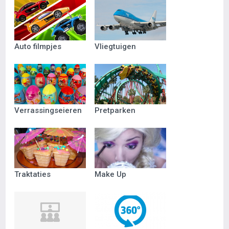
Auto filmpjes
Vliegtuigen
Verrassingseieren
Pretparken
Traktaties
Make Up