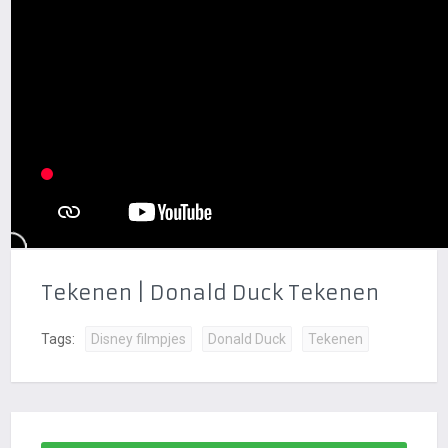
Tekenen | Donald Duck Tekenen
Tags:
Disney filmpjes
Donald Duck
Tekenen