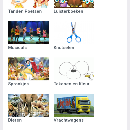
Tanden Poetsen
Luisterboeken
Musicals
Knutselen
Sprookjes
Tekenen en Kleuren
Dieren
Vrachtwagens