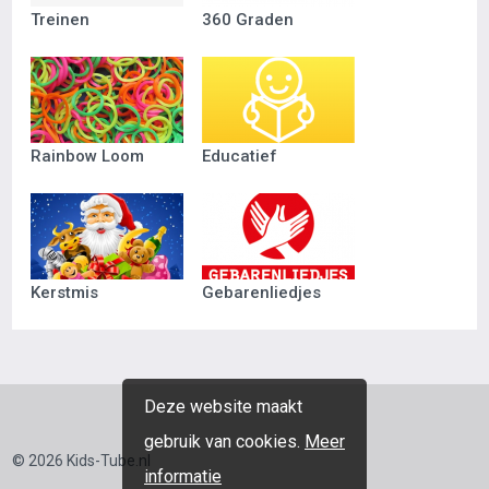
Treinen
360 Graden
Rainbow Loom
Educatief
Kerstmis
Gebarenliedjes
Deze website maakt
gebruik van cookies.
Meer
© 2026 Kids-Tube.nl
informatie