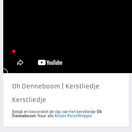
Oh Denneboom | Kerstliedje
Kerstliedje
Bekijk en beoordeel de clip van het kerstliedje
Oh
Denneboom
. Naar alle
Kinder Kerstfilmpjes