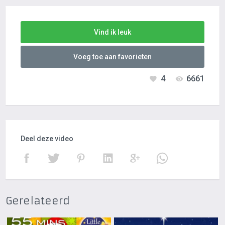
Vind ik leuk
Voeg toe aan favorieten
4
6661
Deel deze video
Gerelateerd