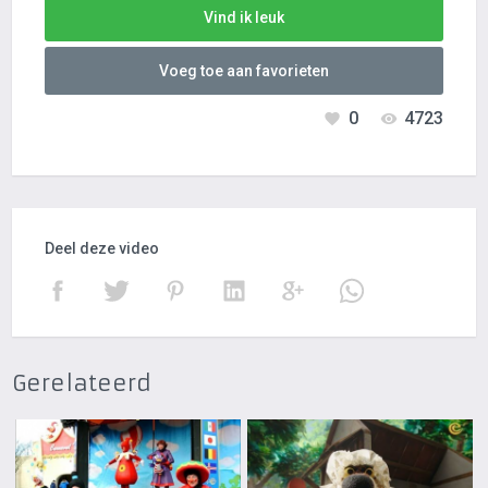
Vind ik leuk
Voeg toe aan favorieten
0
4723
Deel deze video
Gerelateerd