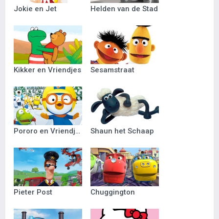
Jokie en Jet
Helden van de Stad
Kikker en Vriendjes
Sesamstraat
Pororo en Vriendjes
Shaun het Schaap
Pieter Post
Chuggington