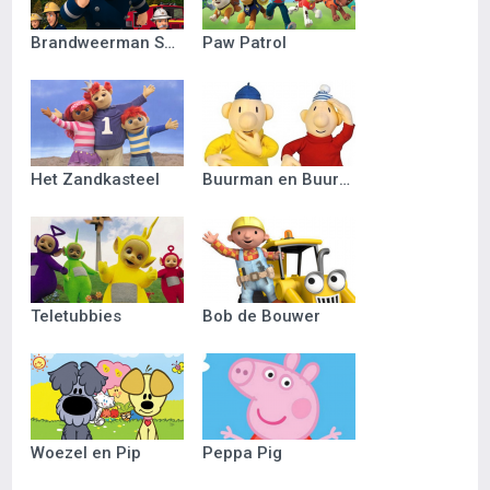
Brandweerman Sam
Paw Patrol
Het Zandkasteel
Buurman en Buurman
Teletubbies
Bob de Bouwer
Woezel en Pip
Peppa Pig