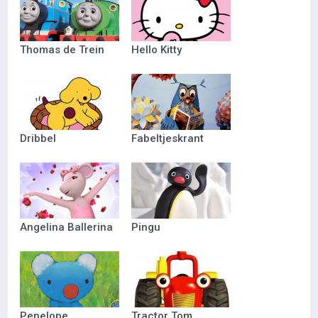
Thomas de Trein
Hello Kitty
Dribbel
Fabeltjeskrant
Angelina Ballerina
Pingu
Penelope
Tractor Tom