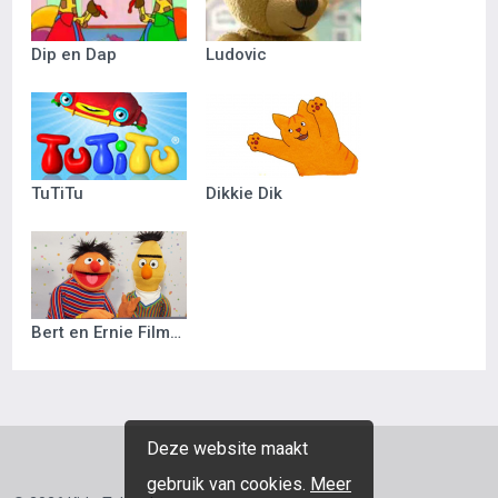
Dip en Dap
Ludovic
TuTiTu
Dikkie Dik
Bert en Ernie Filmpjes
Deze website maakt
gebruik van cookies.
Meer