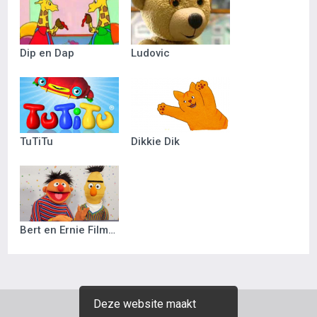
Dip en Dap
Ludovic
TuTiTu
Dikkie Dik
Bert en Ernie Filmpjes
Deze website maakt