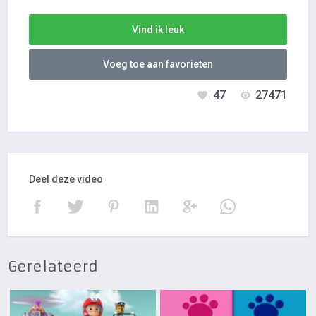
Vind ik leuk
Voeg toe aan favorieten
47
27471
Deel deze video
Gerelateerd