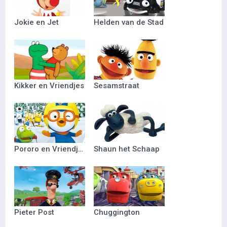
Jokie en Jet
Helden van de Stad
Kikker en Vriendjes
Sesamstraat
Pororo en Vriendjes
Shaun het Schaap
Pieter Post
Chuggington