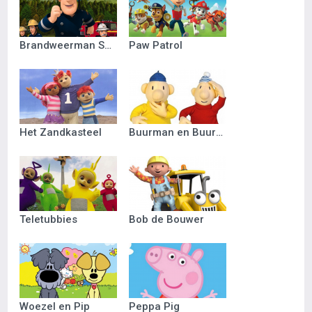
Brandweerman Sam
Paw Patrol
Het Zandkasteel
Buurman en Buurman
Teletubbies
Bob de Bouwer
Woezel en Pip
Peppa Pig