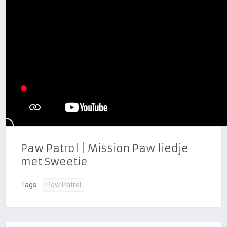
Paw Patrol | Mission Paw liedje
met Sweetie
Tags:
Paw Patrol