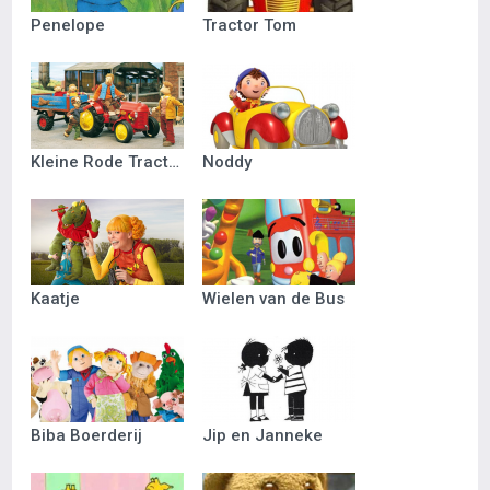
Penelope
Tractor Tom
Kleine Rode Tractor
Noddy
Kaatje
Wielen van de Bus
Biba Boerderij
Jip en Janneke