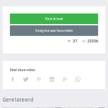
Vind ik leuk
Voeg toe aan favorieten
37
23356
Deel deze video
Gerelateerd