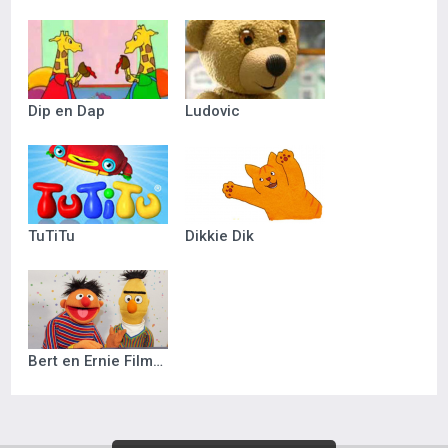
Dip en Dap
Ludovic
TuTiTu
Dikkie Dik
Bert en Ernie Filmpjes