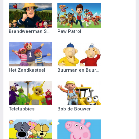
Brandweerman Sam
Paw Patrol
Het Zandkasteel
Buurman en Buurman
Teletubbies
Bob de Bouwer