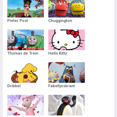
Pieter Post
Chuggington
Thomas de Trein
Hello Kitty
Dribbel
Fabeltjeskrant