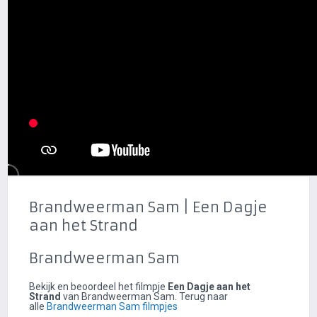
Brandweerman Sam | Een Dagje
aan het Strand
Brandweerman Sam
Bekijk en beoordeel het filmpje
Een Dagje aan het
Strand
van Brandweerman Sam. Terug naar
alle
Brandweerman Sam filmpjes