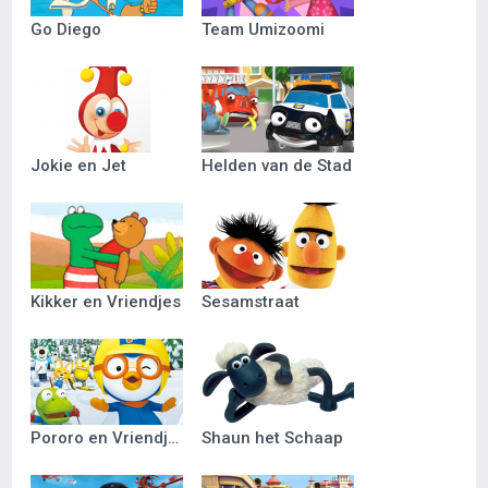
Go Diego
Team Umizoomi
Jokie en Jet
Helden van de Stad
Kikker en Vriendjes
Sesamstraat
Pororo en Vriendjes
Shaun het Schaap