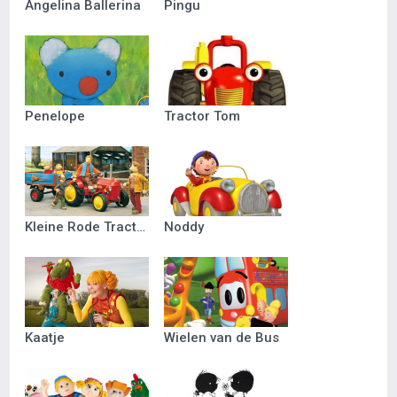
Angelina Ballerina
Pingu
Penelope
Tractor Tom
Kleine Rode Tractor
Noddy
Kaatje
Wielen van de Bus