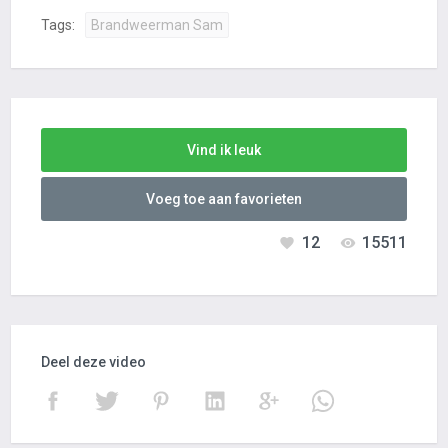
Tags:
Brandweerman Sam
Vind ik leuk
Voeg toe aan favorieten
12
15511
Deel deze video