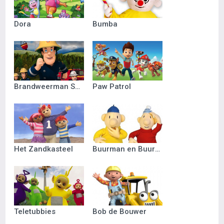
Dora
Bumba
Brandweerman Sam
Paw Patrol
Het Zandkasteel
Buurman en Buurman
Teletubbies
Bob de Bouwer