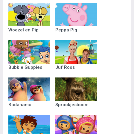
Woezel en Pip
Peppa Pig
Bubble Guppies
Juf Roos
Badanamu
Sprookjesboom