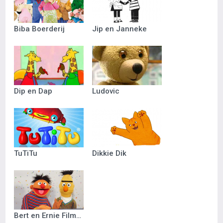
Biba Boerderij
Jip en Janneke
Dip en Dap
Ludovic
TuTiTu
Dikkie Dik
Bert en Ernie Filmpjes