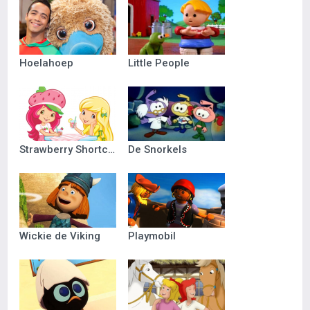
Hoelahoep
Little People
Strawberry Shortcake
De Snorkels
Wickie de Viking
Playmobil