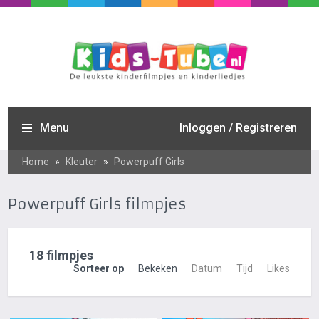
Menu
Inloggen / Registreren
Home
»
Kleuter
»
Powerpuff Girls
Powerpuff Girls filmpjes
18 filmpjes
Sorteer op
Bekeken
Datum
Tijd
Likes