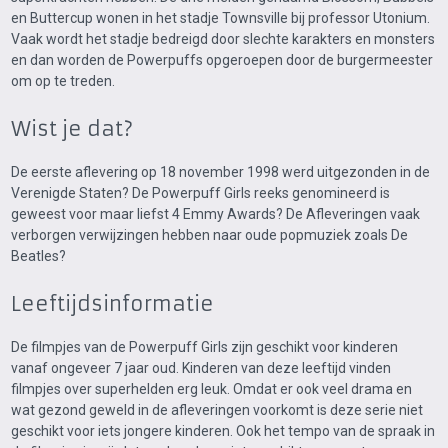
en Buttercup wonen in het stadje Townsville bij professor Utonium.
Vaak wordt het stadje bedreigd door slechte karakters en monsters
en dan worden de Powerpuffs opgeroepen door de burgermeester
om op te treden.
Wist je dat?
De eerste aflevering op 18 november 1998 werd uitgezonden in de
Verenigde Staten? De Powerpuff Girls reeks genomineerd is
geweest voor maar liefst 4 Emmy Awards? De Afleveringen vaak
verborgen verwijzingen hebben naar oude popmuziek zoals De
Beatles?
Leeftijdsinformatie
De filmpjes van de Powerpuff Girls zijn geschikt voor kinderen
vanaf ongeveer 7 jaar oud. Kinderen van deze leeftijd vinden
filmpjes over superhelden erg leuk. Omdat er ook veel drama en
wat gezond geweld in de afleveringen voorkomt is deze serie niet
geschikt voor iets jongere kinderen. Ook het tempo van de spraak in