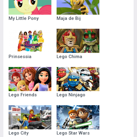
My Little Pony
Maja de Bij
Prinsessia
Lego Chima
Lego Friends
Lego Ninjago
Lego City
Lego Star Wars