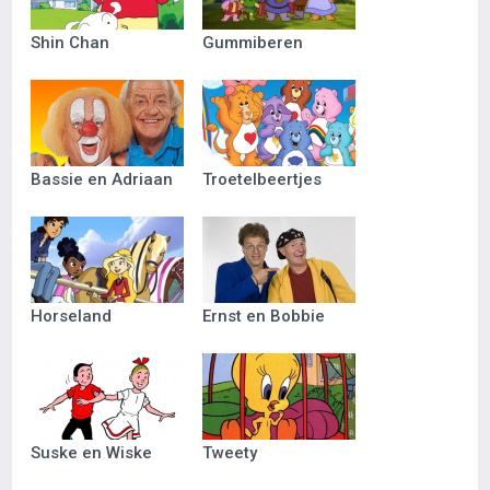
Shin Chan
Gummiberen
Bassie en Adriaan
Troetelbeertjes
Horseland
Ernst en Bobbie
Suske en Wiske
Tweety