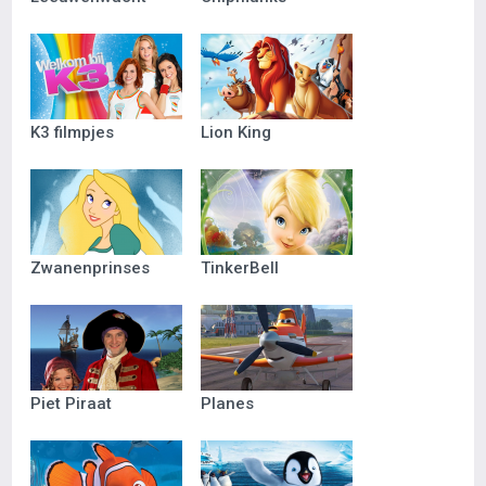
K3 filmpjes
Lion King
Zwanenprinses
TinkerBell
Piet Piraat
Planes