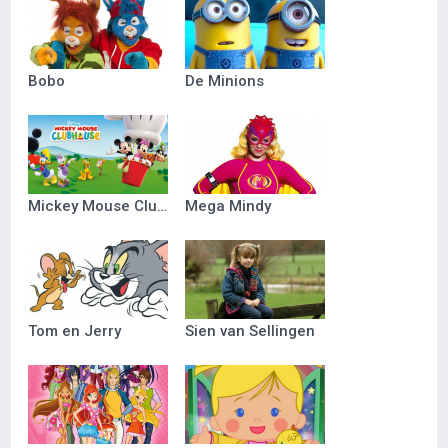
Bobo
De Minions
Mickey Mouse Clubhuis
Mega Mindy
Tom en Jerry
Sien van Sellingen