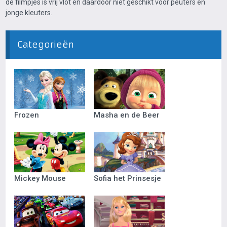
de filmpjes is vrij vlot en daardoor niet geschikt voor peuters en
jonge kleuters.
Categorieën
Frozen
Masha en de Beer
Mickey Mouse
Sofia het Prinsesje