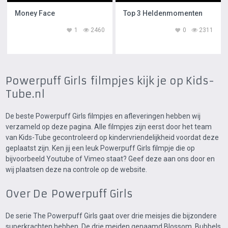
Money Face
Top 3 Heldenmomenten
1
2460
0
2311
Powerpuff Girls filmpjes kijk je op Kids-
Tube.nl
De beste Powerpuff Girls filmpjes en afleveringen hebben wij
verzameld op deze pagina. Alle filmpjes zijn eerst door het team
van Kids-Tube gecontroleerd op kindervriendelijkheid voordat deze
geplaatst zijn. Ken jij een leuk Powerpuff Girls filmpje die op
bijvoorbeeld Youtube of Vimeo staat? Geef deze aan ons door en
wij plaatsen deze na controle op de website.
Over De Powerpuff Girls
De serie The Powerpuff Girls gaat over drie meisjes die bijzondere
superkrachten hebben. De drie meiden genaamd Blossom, Bubbels