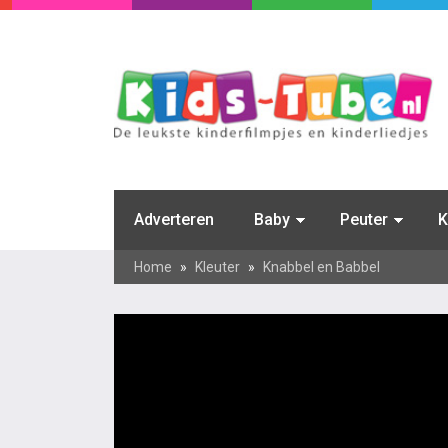
Adverteren
Baby
Peuter
K
Home
»
Kleuter
»
Knabbel en Babbel