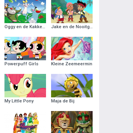
Oggy en de Kakkerlakken
Jake en de Nooitgedacht Piraten
Powerpuff Girls
Kleine Zeemeermin
My Little Pony
Maja de Bij