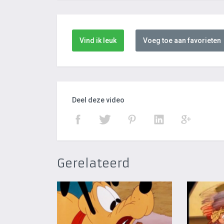
Vind ik leuk
Voeg toe aan favorieten
Deel deze video
Gerelateerd