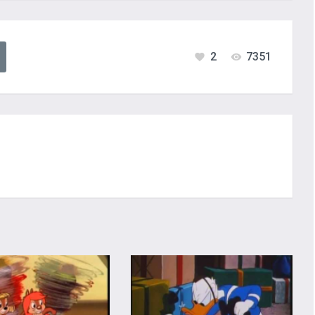
2
7351