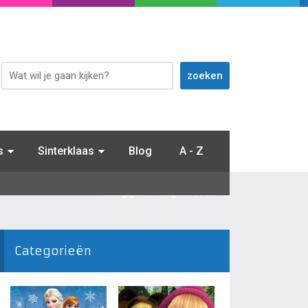
s
Sinterklaas
Blog
A - Z
Inloggen / Registreren
Categorieën