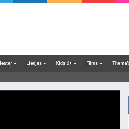
leuter
Liedjes
Kids 6+
Films
Thema'