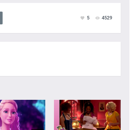
5
4529