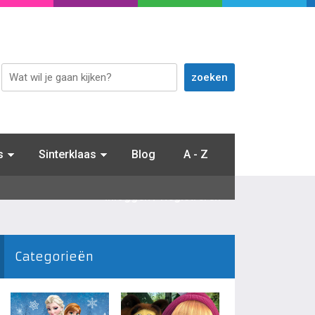
s
Sinterklaas
Blog
A - Z
Inloggen / Registreren
Categorieën