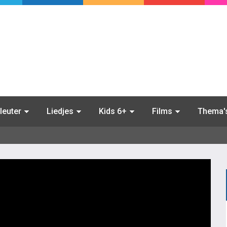
leuter
Liedjes
Kids 6+
Films
Thema'