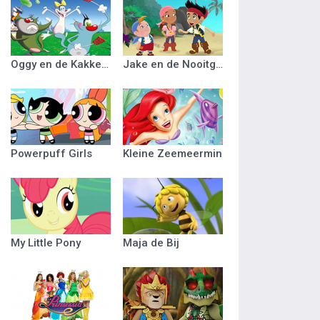
Oggy en de Kakkerlakken
Jake en de Nooitgedacht Piraten
Powerpuff Girls
Kleine Zeemeermin
My Little Pony
Maja de Bij