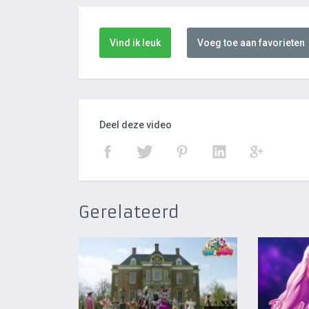
Vind ik leuk
Voeg toe aan favorieten
Deel deze video
Gerelateerd