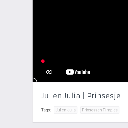
Jul en Julia | Prinsesje
Tags:
Jul en Julia
Prinsessen Filmpjes