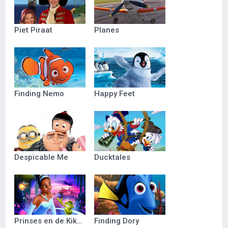
Piet Piraat
Planes
Finding Nemo
Happy Feet
Despicable Me
Ducktales
Prinses en de Kikker
Finding Dory