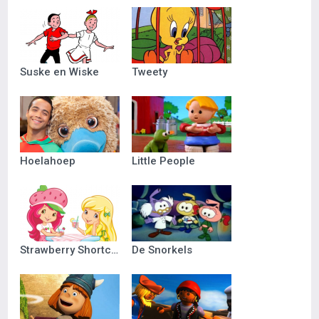
Suske en Wiske
Tweety
Hoelahoep
Little People
Strawberry Shortcake
De Snorkels