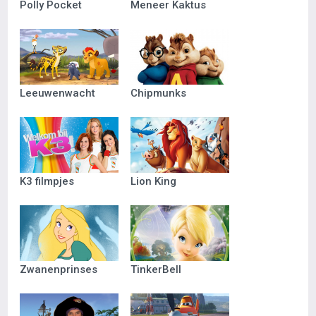
Polly Pocket
Meneer Kaktus
Leeuwenwacht
Chipmunks
K3 filmpjes
Lion King
Zwanenprinses
TinkerBell