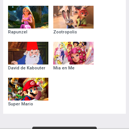
Rapunzel
Zootropolis
David de Kabouter
Mia en Me
Super Mario