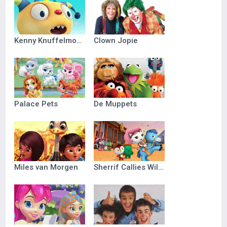
Kenny Knuffelmonster
Clown Jopie
Palace Pets
De Muppets
Miles van Morgen
Sherrif Callies Wilde Westen