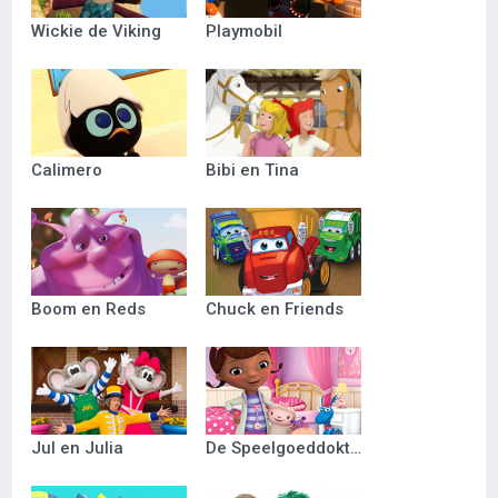
Wickie de Viking
Playmobil
Calimero
Bibi en Tina
Boom en Reds
Chuck en Friends
Jul en Julia
De Speelgoeddokter