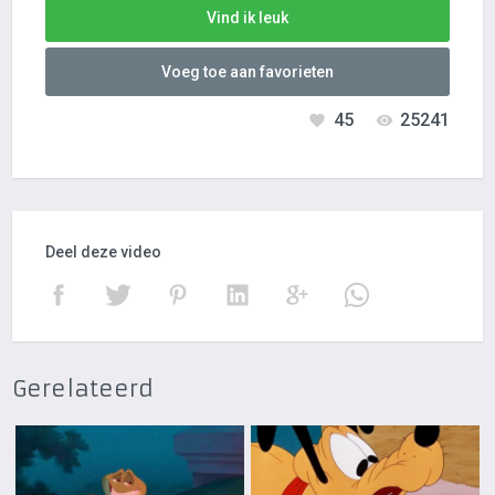
Vind ik leuk
Voeg toe aan favorieten
45
25241
Deel deze video
Gerelateerd