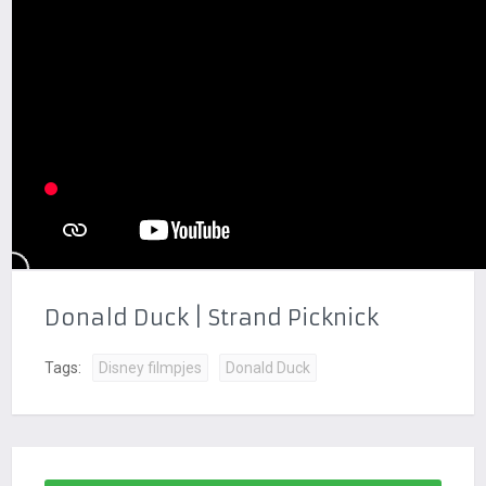
Donald Duck | Strand Picknick
Tags:
Disney filmpjes
Donald Duck