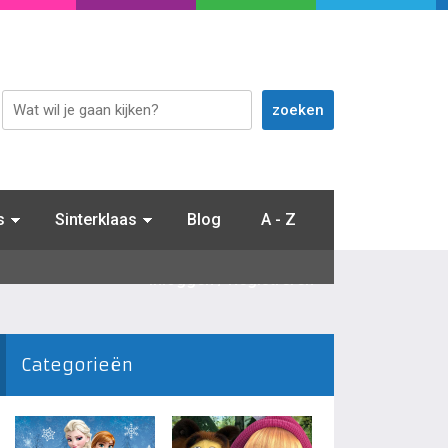
s
Sinterklaas
Blog
A - Z
Inloggen / Registreren
Categorieën