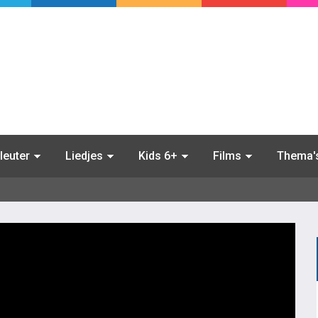
leuter
Liedjes
Kids 6+
Films
Thema'