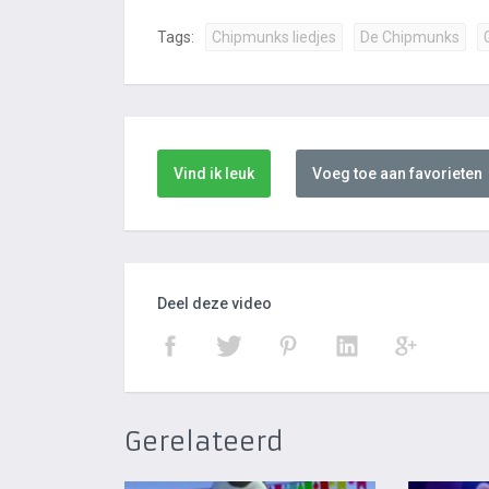
Tags:
Chipmunks liedjes
De Chipmunks
Vind ik leuk
Voeg toe aan favorieten
Deel deze video
Gerelateerd