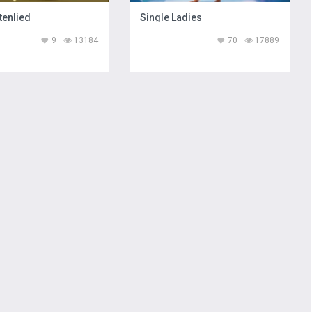
tenlied
Single Ladies
9
13184
70
17889