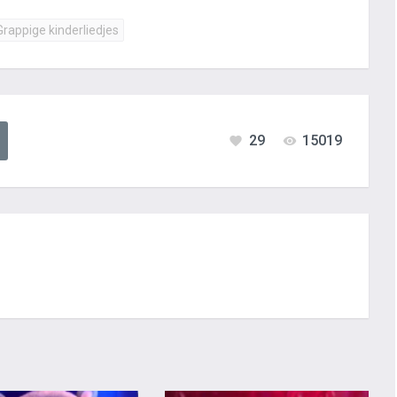
Grappige kinderliedjes
29
15019