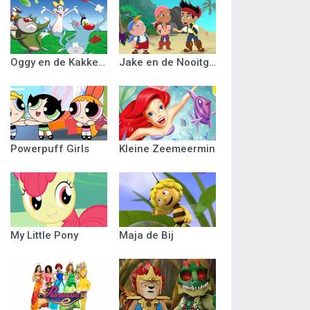
Oggy en de Kakkerlakken
Jake en de Nooitgedacht Piraten
Powerpuff Girls
Kleine Zeemeermin
My Little Pony
Maja de Bij