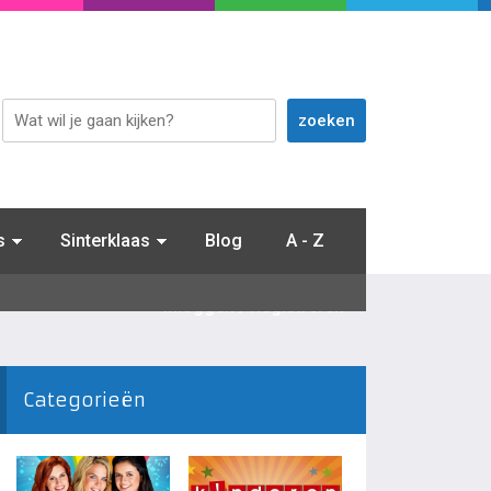
s
Sinterklaas
Blog
A - Z
Inloggen / Registreren
Categorieën