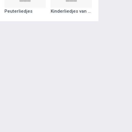
Peuterliedjes
Kinderliedjes van vroeger