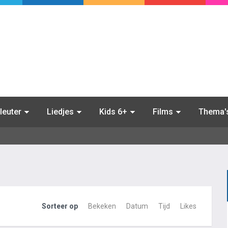
leuter
Liedjes
Kids 6+
Films
Thema'
Sorteer op
Bekeken
Datum
Tijd
Likes