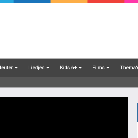
leuter
Liedjes
Kids 6+
Films
Thema'