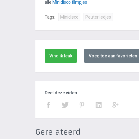
alle
Minidisco filmpjes
Tags:
Minidisco
Peuterliedjes
Vind ik leuk
Voeg toe aan favorieten
Deel deze video
Gerelateerd