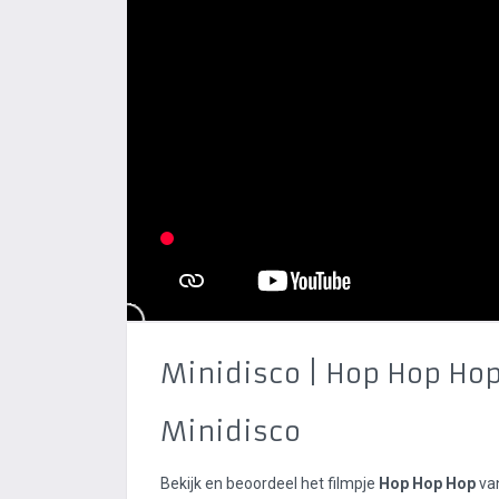
Minidisco | Hop Hop Ho
Minidisco
Bekijk en beoordeel het filmpje
Hop Hop Hop
van