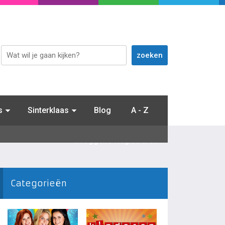
s
Sinterklaas
Blog
A - Z
Inloggen / Registreren
Categorieën