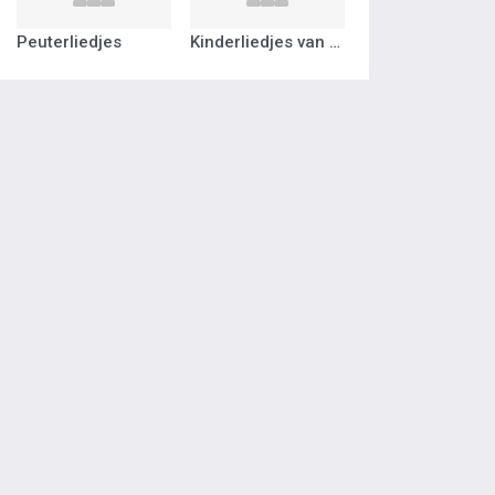
Peuterliedjes
Kinderliedjes van vroeger