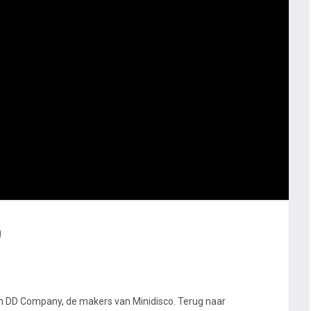
p
 DD Company, de makers van Minidisco. Terug naar