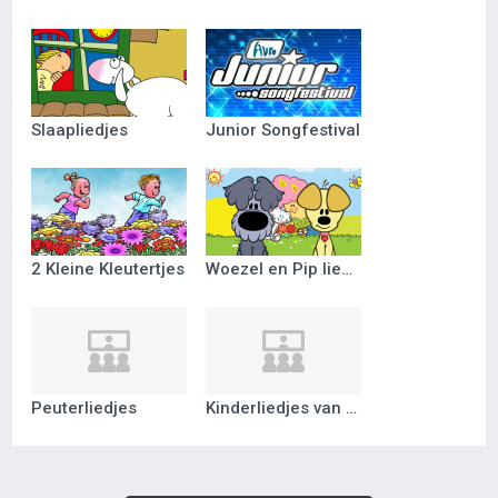
Slaapliedjes
Junior Songfestival
2 Kleine Kleutertjes
Woezel en Pip liedjes
Peuterliedjes
Kinderliedjes van vroeger