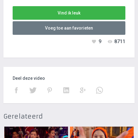
Vind ik leuk
Voeg toe aan favorieten
9
8711
Deel deze video
Gerelateerd