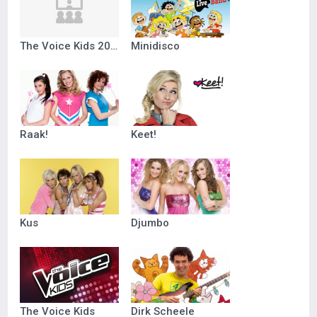
The Voice Kids 2018
Minidisco
Raak!
Keet!
Kus
Djumbo
The Voice Kids
Dirk Scheele