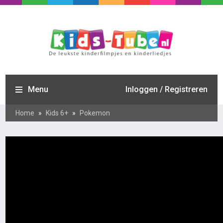
Menu
Inloggen / Registreren
Home
»
Kids 6+
»
Pokemon