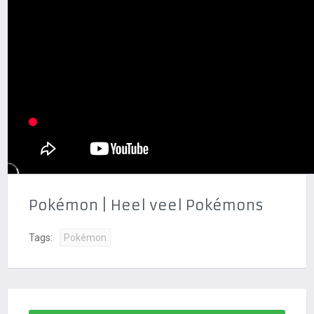
Pokémon | Heel veel Pokémons
Tags:
Pokémon