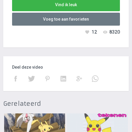
Vind ik leuk
Voeg toe aan favorieten
12
8320
Deel deze video
Gerelateerd