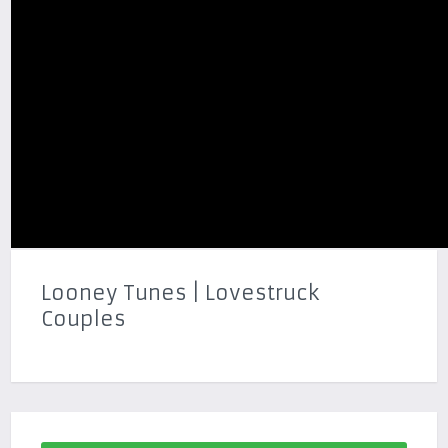
Looney Tunes | Lovestruck
Couples