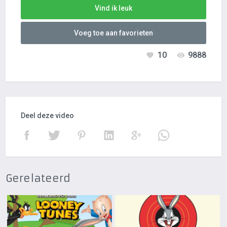
Vind ik leuk
Voeg toe aan favorieten
10
9888
Deel deze video
Gerelateerd