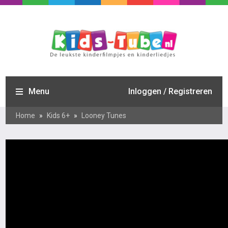
Menu
Inloggen / Registreren
Home
»
Kids 6+
»
Looney Tunes