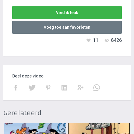
Vind ik leuk
Voeg toe aan favorieten
11
8426
Deel deze video
Gerelateerd