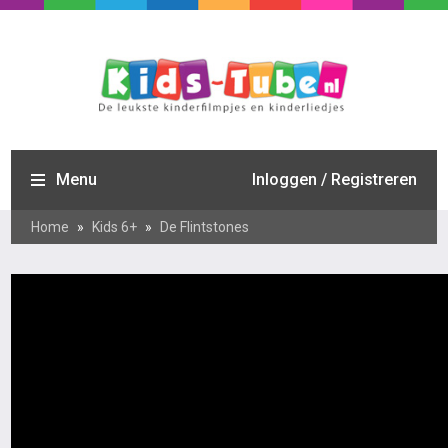
Menu
Inloggen / Registreren
Home
»
Kids 6+
»
De Flintstones