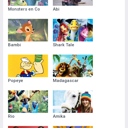
Monsters en Co
Abi
Bambi
Shark Tale
Popeye
Madagascar
Rio
Amika