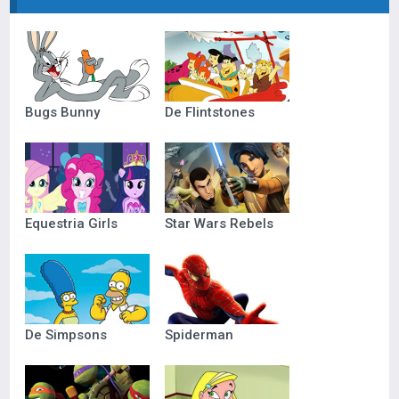
Bugs Bunny
De Flintstones
Equestria Girls
Star Wars Rebels
De Simpsons
Spiderman