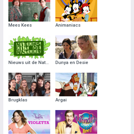
Mees Kees
Animaniacs
Nieuws uit de Natuur
Dunya en Desie
Brugklas
Argai