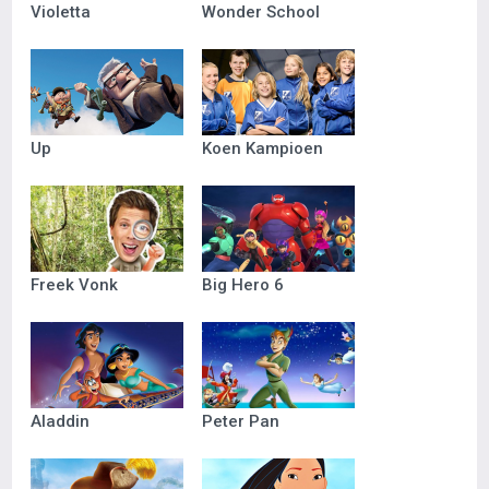
Violetta
Wonder School
Up
Koen Kampioen
Freek Vonk
Big Hero 6
Aladdin
Peter Pan