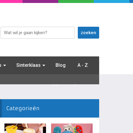
s
Sinterklaas
Blog
A - Z
Inloggen / Registreren
Categorieën