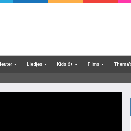
leuter
Liedjes
Kids 6+
Films
Thema'