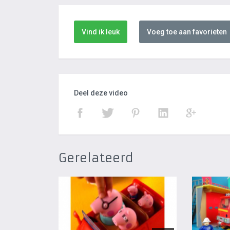
Vind ik leuk
Voeg toe aan favorieten
Deel deze video
Gerelateerd