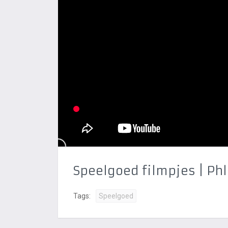
Speelgoed filmpjes | Phl
Tags:
Speelgoed