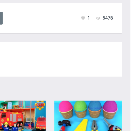
1
5478