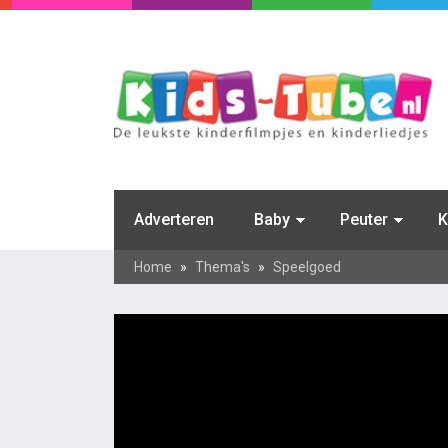
Adverteren
Baby
Peuter
K
Home
»
Thema's
»
Speelgoed