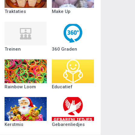
Traktaties
Make Up
Treinen
360 Graden
Rainbow Loom
Educatief
Kerstmis
Gebarenliedjes