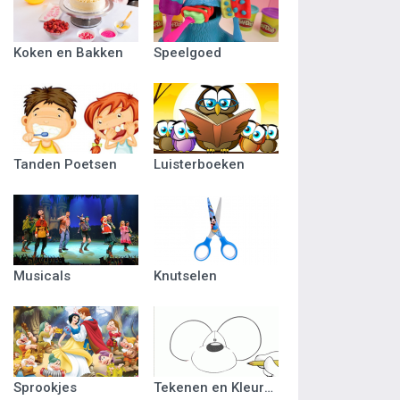
Koken en Bakken
Speelgoed
Tanden Poetsen
Luisterboeken
Musicals
Knutselen
Sprookjes
Tekenen en Kleuren