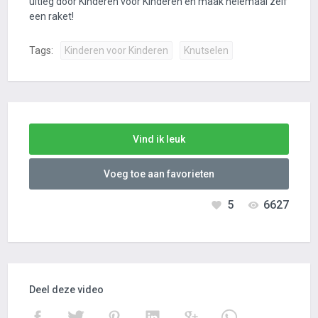
uitleg door Kinderen voor Kinderen en maak helemaal zelf
een raket!
Tags:
Kinderen voor Kinderen
Knutselen
Vind ik leuk
Voeg toe aan favorieten
5
6627
Deel deze video