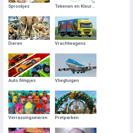
Sprookjes
Tekenen en Kleuren
Dieren
Vrachtwagens
Auto filmpjes
Vliegtuigen
Verrassingseieren
Pretparken