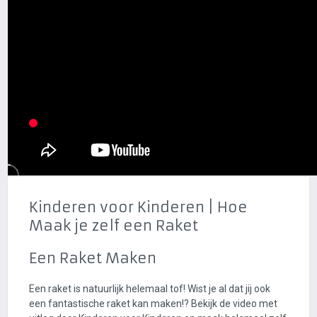
Kinderen voor Kinderen | Hoe
Maak je zelf een Raket
Een Raket Maken
Een raket is natuurlijk helemaal tof! Wist je al dat jij ook
een fantastische raket kan maken!? Bekijk de video met