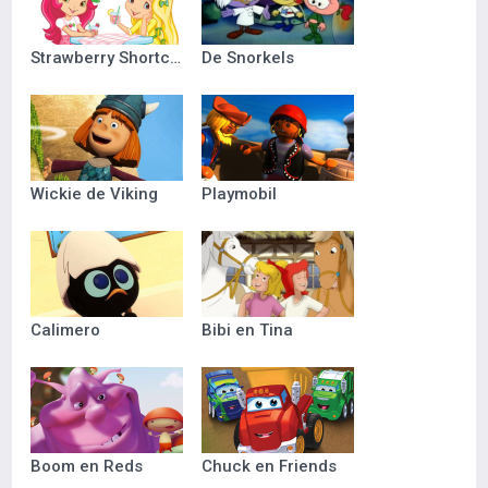
Strawberry Shortcake
De Snorkels
Wickie de Viking
Playmobil
Calimero
Bibi en Tina
Boom en Reds
Chuck en Friends