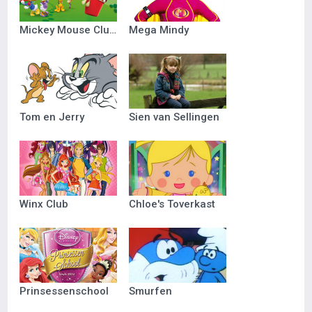
Mickey Mouse Clubhuis
Mega Mindy
Tom en Jerry
Sien van Sellingen
Winx Club
Chloe's Toverkast
Prinsessenschool
Smurfen