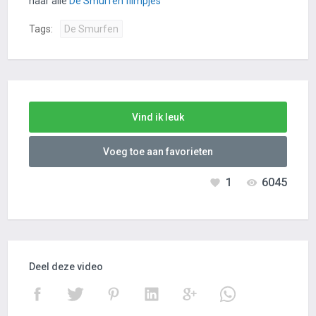
naar alle
De Smurfen filmpjes
Tags:
De Smurfen
Vind ik leuk
Voeg toe aan favorieten
1
6045
Deel deze video