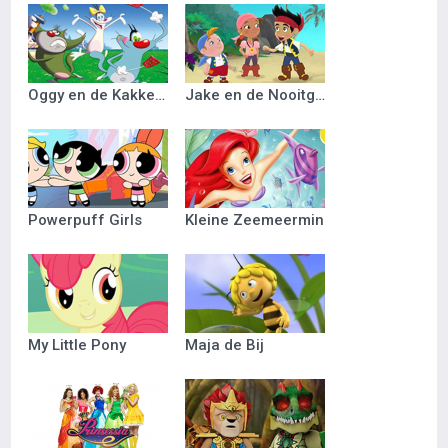
Oggy en de Kakkerlakken
Jake en de Nooitgedacht Piraten
Powerpuff Girls
Kleine Zeemeermin
My Little Pony
Maja de Bij