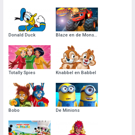
Donald Duck
Blaze en de Monsterwielen
Totally Spies
Knabbel en Babbel
Bobo
De Minions