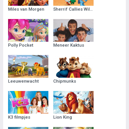
Miles van Morgen
Sherrif Callies Wilde Westen
Polly Pocket
Meneer Kaktus
Leeuwenwacht
Chipmunks
K3 filmpjes
Lion King