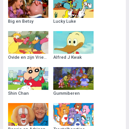
Big en Betsy
Lucky Luke
Ovide en zijn Vriendjes
Alfred J Kwak
Shin Chan
Gummiberen