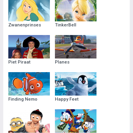
Zwanenprinses
TinkerBell
Piet Piraat
Planes
Finding Nemo
Happy Feet