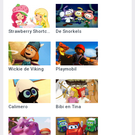
Strawberry Shortcake
De Snorkels
Wickie de Viking
Playmobil
Calimero
Bibi en Tina