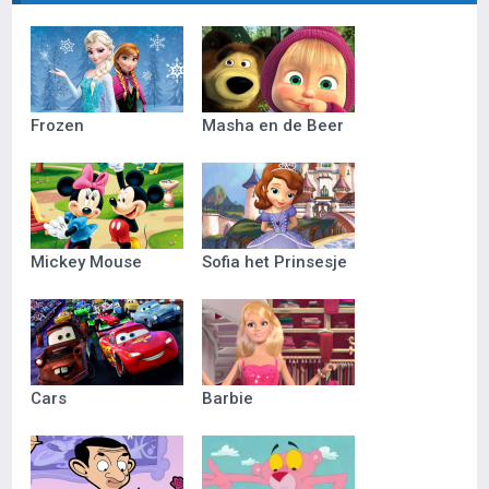
Frozen
Masha en de Beer
Mickey Mouse
Sofia het Prinsesje
Cars
Barbie