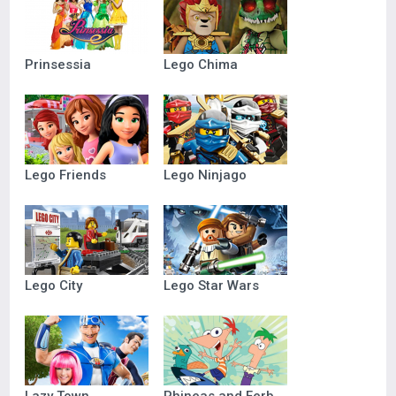
Prinsessia
Lego Chima
Lego Friends
Lego Ninjago
Lego City
Lego Star Wars