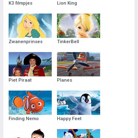
K3 filmpjes
Lion King
Zwanenprinses
TinkerBell
Piet Piraat
Planes
Finding Nemo
Happy Feet