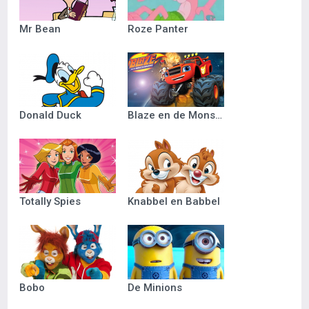
Mr Bean
Roze Panter
Donald Duck
Blaze en de Monsterwielen
Totally Spies
Knabbel en Babbel
Bobo
De Minions