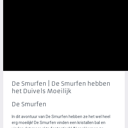
De Smurfen | De Smurfen hebben
het Duivels Moeilijk
De Smurfen
In dit avontuur van De Smurfen hebben ze het wel heel
erg moeilijk! De Smurfen vinden een kristallen bal en