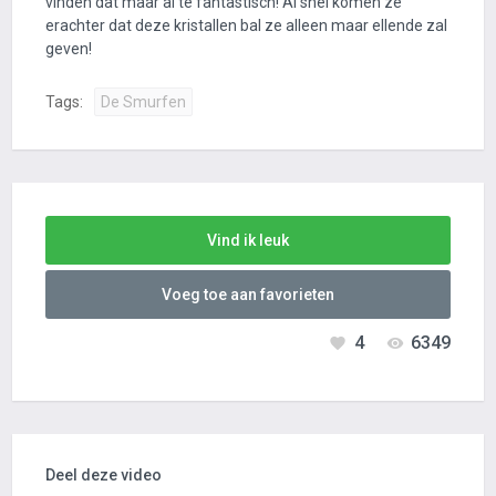
vinden dat maar al te fantastisch! Al snel komen ze
erachter dat deze kristallen bal ze alleen maar ellende zal
geven!
Tags:
De Smurfen
Vind ik leuk
Voeg toe aan favorieten
4
6349
Deel deze video