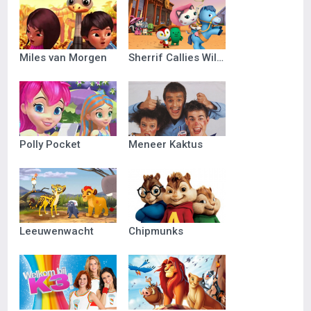
Miles van Morgen
Sherrif Callies Wilde Westen
Polly Pocket
Meneer Kaktus
Leeuwenwacht
Chipmunks