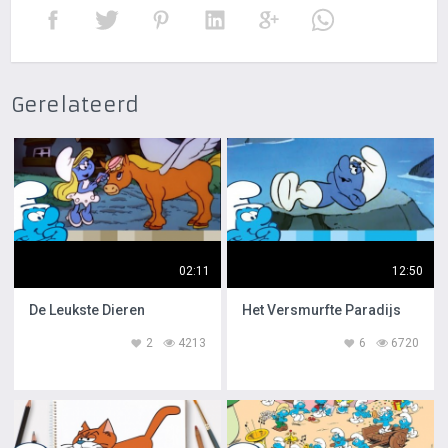
Gerelateerd
02:11
12:50
De Leukste Dieren
Het Versmurfte Paradijs
2
4213
6
6720