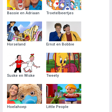
Bassie en Adriaan
Troetelbeertjes
Horseland
Ernst en Bobbie
Suske en Wiske
Tweety
Hoelahoep
Little People