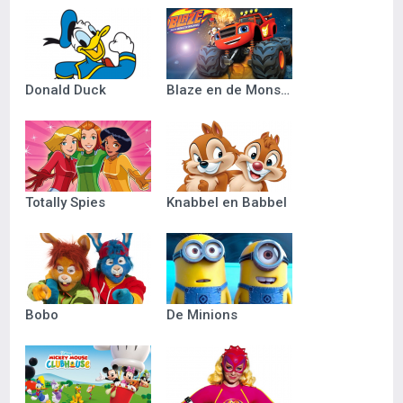
Donald Duck
Blaze en de Monsterwielen
Totally Spies
Knabbel en Babbel
Bobo
De Minions