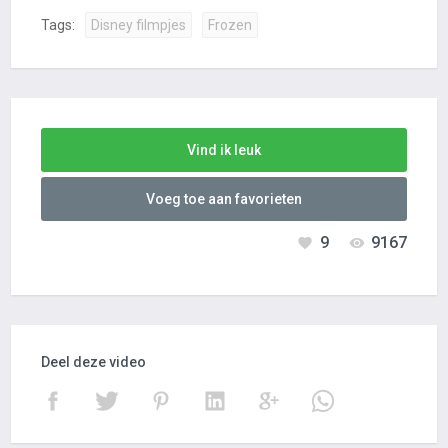
Tags:
Disney filmpjes
Frozen
Vind ik leuk
Voeg toe aan favorieten
9
9167
Deel deze video