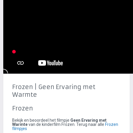
Frozen | Geen Ervaring met
Warmte
Frozen
Bekijk en beoordeel het filmpje
Geen Ervaring met
Warmte
van de kinderfilm Frozen. Terug naar alle
Frozen
filmpjes