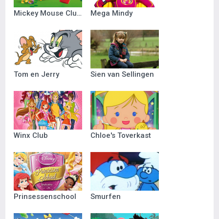
Mickey Mouse Clubhuis
Mega Mindy
Tom en Jerry
Sien van Sellingen
Winx Club
Chloe's Toverkast
Prinsessenschool
Smurfen