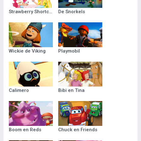
Strawberry Shortcake
De Snorkels
Wickie de Viking
Playmobil
Calimero
Bibi en Tina
Boom en Reds
Chuck en Friends