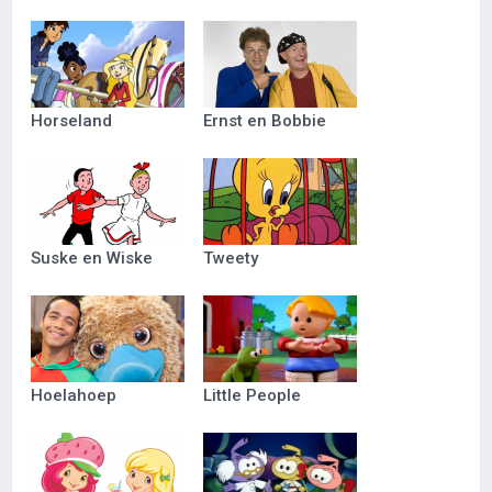
Horseland
Ernst en Bobbie
Suske en Wiske
Tweety
Hoelahoep
Little People