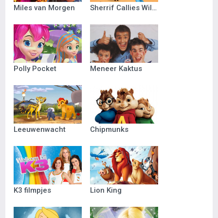
Miles van Morgen
Sherrif Callies Wilde Westen
Polly Pocket
Meneer Kaktus
Leeuwenwacht
Chipmunks
K3 filmpjes
Lion King