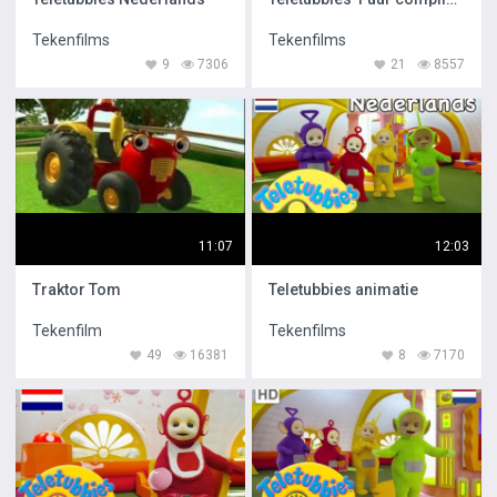
Tekenfilms
Tekenfilms
9
7306
21
8557
11:07
12:03
Traktor Tom
Teletubbies animatie
Tekenfilm
Tekenfilms
49
16381
8
7170