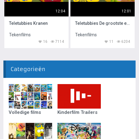
12:04
12:01
Teletubbies Kranen
Teletubbies De grootste en de kleinste
Tekenfilms
Tekenfilms
16
7114
11
6204
Categorieën
Volledige films
Kinderfilm Trailers