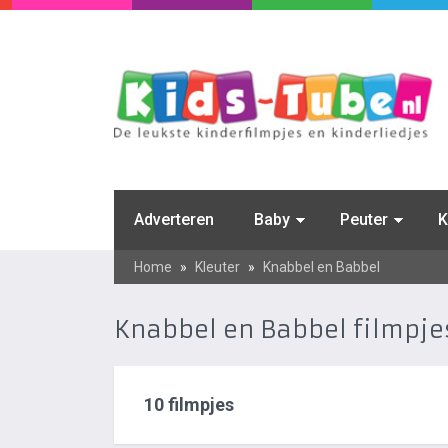
Adverteren
Baby
Peuter
K
Home
»
Kleuter
»
Knabbel en Babbel
Knabbel en Babbel filmpje
10 filmpjes