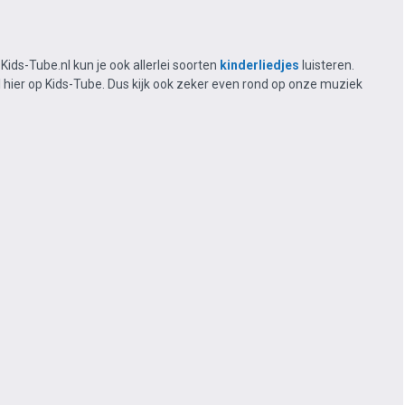
ids-Tube.nl kun je ook allerlei soorten
kinderliedjes
luisteren.
l hier op Kids-Tube. Dus kijk ook zeker even rond op onze muziek