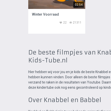
02:54
Winter Voorraad
22
21311
De beste filmpjes van Knab
Kids-Tube.nl
Hier hebben wij voor jou en je kids de beste Knabbel 
hebben kunnen vinden. Door alleen de beste filmpjes 
verzand te raken in de resultaten van Youtube. Daar
deze kindertube ook nog eens gecontroleerd op kindvr
Over Knabbel en Babbel