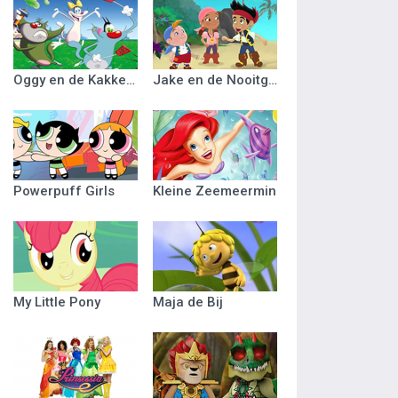
Oggy en de Kakkerlakken
Jake en de Nooitgedacht Piraten
Powerpuff Girls
Kleine Zeemeermin
My Little Pony
Maja de Bij