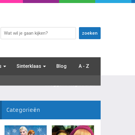
s
Sinterklaas
Blog
A - Z
Inloggen / Registreren
Categorieën