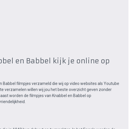
bel en Babbel kijk je online op
en Babbel filmpjes verzameld die wij op video websites als Youtube
te verzamelen willen wij jou het beste overzicht geven zonder
naast worden de filmpjes van Knabbel en Babbel op
iendelijkheid.