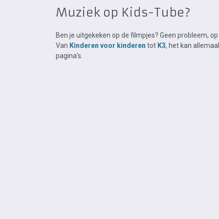
Muziek op Kids-Tube?
Ben je uitgekeken op de filmpjes? Geen probleem, op K
Van
Kinderen voor kinderen
tot
K3
, het kan allemaa
pagina's.